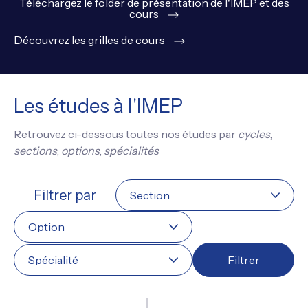
Téléchargez le folder de présentation de l'IMEP et des
cours
Découvrez les grilles de cours
Les études à l'IMEP
Retrouvez ci-dessous toutes nos études par
cycles
,
sections
,
options
,
spécialités
Filtrer par
Filtrer