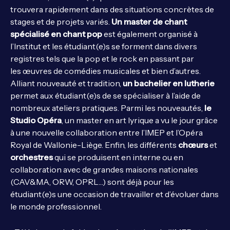
trouvera rapidement dans des situations concrètes de
stages et de projets variés.
Un master de
chant
spécialisé en chant pop
est également organisé à
l’Institut et les étudiant(e)s se forment dans divers
registres tels que la pop et le rock en passant par
les œuvres de comédies musicales et bien d’autres.
Alliant nouveauté et tradition,
un bachelier en lutherie
permet aux étudiant(e)s de se spécialiser à l’aide de
nombreux ateliers pratiques. Parmi les nouveautés,
le
Studio Opéra
, un master en art lyrique a vu le jour grâce
à une nouvelle collaboration entre l’IMEP et l’Opéra
Royal de Wallonie-Liège. Enfin, les différents
chœurs
et
orchestres
qui se produisent en interne ou en
collaboration avec de grandes maisons nationales
(CAV&MA, ORW, OPRL…) sont déjà pour les
étudiant(e)s une occasion de travailler et d’évoluer dans
le monde professionnel.