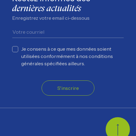
dernières actualités
Enregistrez votre email ci-dessous
Je consens à ce que mes données soient
utilisées conformément à nos conditions
générales spécifiées ailleurs.
S'inscrire
Retour