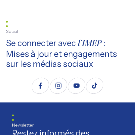
Social
Se connecter avec
:
l’IMEP
Mises à jour et engagements
sur les médias sociaux
Suivez nous sur Facebook
Suivez nous sur Instagram
Suivez nous sur YouTube
Suivez nous sur TikTo
Newsletter
Restez informés des