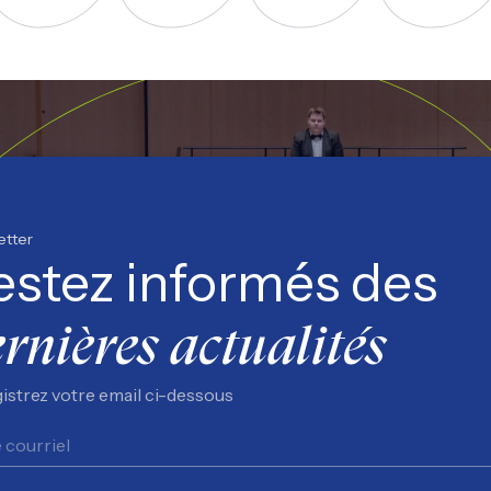
uivez nous sur Facebook
Suivez nous sur Instagram
Suivez nous sur YouTube
Suivez nous s
etter
estez informés des
rnières actualités
istrez votre email ci-dessous