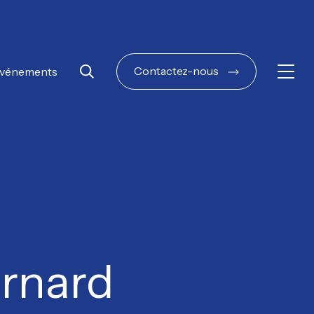
Contactez-nous
vénements
Ouvri
Rechercher
ernard