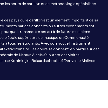
onne les cours de carillon et de méthodologie spécialisée
tie des pays où le carillon est un élément important de sa
instruments par des concerts ou autres événements est
à pourquoi transmettre cet art à de futurs musiciens
a seule école supérieure de musique en Communauté
ts à tous les étudiants. Avec son nouvel instrument
vail extraordinaire. Les cours se donnent, en partie sur cet
hédrale de Namur. A cela s’ajoutent des visites
gieuse Koninklijke Beiaardschool Jef Denyn de Malines.