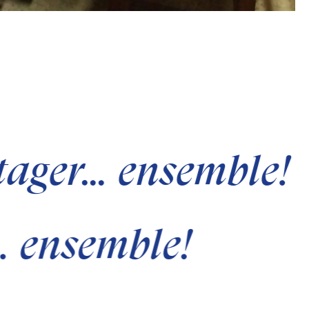
rtager… ensemble!
… ensemble!