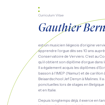
Curriculum Vitae
Gauthier Ber
est un musicien liégeois d’origine ver
apprendre l’orgue dès ses 10 ans auprè
Conservatoire de Verviers. C’est au Co
qu’il obtient son diplôme d’orgue dans 
Il a également acquis les diplômes d’Ec
basson à l’IMEP (Namur) et de carillon à
Beiaardschool Jef Denyn à Malines. Il a 
ponctuelles lors de stages en Belgiqu
et en Italie.
Depuis longtemps déjà, il exerce en tan