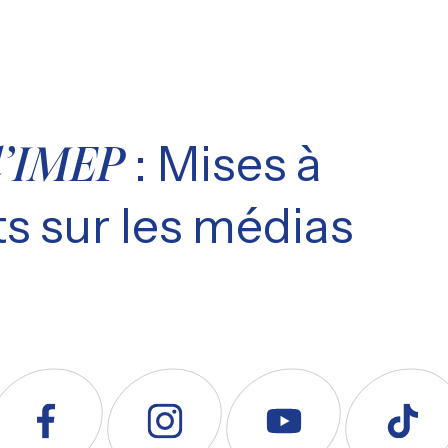
: Mises à
l’IMEP
s sur les médias