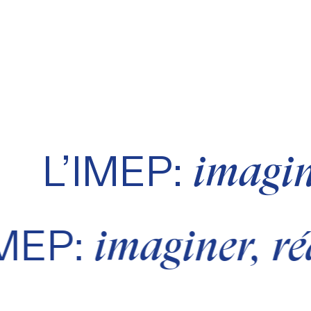
L’IMEP:
imagine
IMEP:
imaginer, ré