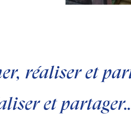
r, réaliser et pa
aliser et partager