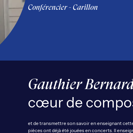
Conférencier - Carillon
Gauthier Bernar
cœur de compos
et de transmettre son savoir en enseignant cette
pièces ont déjà été jouées en concerts. Il enseigne