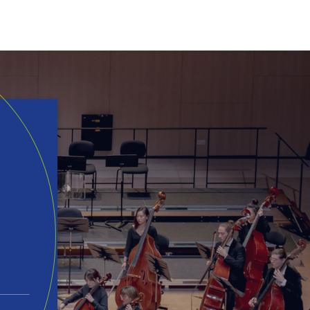
ur TikTok