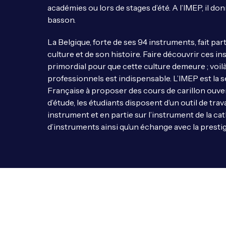
académies ou lors de stages d’été. A l’IMEP, il d
basson.
La Belgique, forte de ses 94 instruments, fait par
culture et de son histoire. Faire découvrir ces 
primordial pour que cette culture demeure ; voil
professionnels est indispensable. L’IMEP est l
Française à proposer des cours de carillon ouver
d’étude, les étudiants disposent d’un outil de tra
instrument et en partie sur l’instrument de la cat
d’instruments ainsi qu’un échange avec la presti