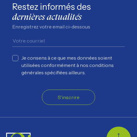
Restez informés des
dernières actualités
Enregistrez votre email ci-dessous
Je consens à ce que mes données soient
utilisées conformément à nos conditions
générales spécifiées ailleurs.
S'inscrire
Retour