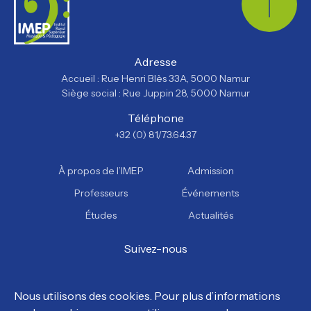
Adresse
Accueil : Rue Henri Blès 33A, 5000 Namur
Siège social : Rue Juppin 28, 5000 Namur
Téléphone
+32 (0) 81/73.64.37
À propos de l’IMEP
Admission
Professeurs
Événements
Études
Actualités
Suivez-nous
Facebook
Instagram
YouTube
TikTok
Nous utilisons des cookies. Pour plus d’informations