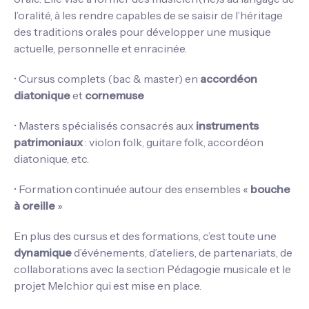
l’oralité, à les rendre capables de se saisir de l’héritage
des traditions orales pour développer une musique
actuelle, personnelle et enracinée.
• Cursus complets (bac & master) en
accordéon
diatonique
et
cornemuse
• Masters spécialisés consacrés aux
instruments
patrimoniaux
: violon folk, guitare folk, accordéon
diatonique, etc.
• Formation continuée autour des ensembles «
bouche
à oreille
»
En plus des cursus et des formations, c’est toute une
dynamique
d’événements, d’ateliers, de partenariats, de
collaborations avec la section Pédagogie musicale et le
projet Melchior qui est mise en place.