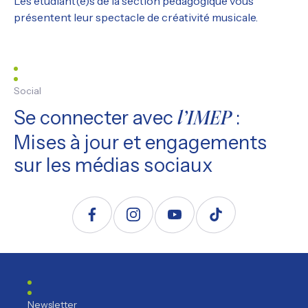
Les étudiant(e)s de la section pédagogique vous
présentent leur spectacle de créativité musicale.
Social
Se connecter avec
:
l’IMEP
Mises à jour et engagements
sur les médias sociaux
Suivez nous sur Facebook
Suivez nous sur Instagram
Suivez nous sur YouTube
Suivez nous sur TikTo
Newsletter