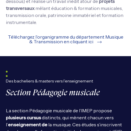
dessous) et réalise un travail inédit atour de
projets
transversaux
mêlant éducation & formation musicales,
transmission orale, patrimoine immatériel et formation
instrumentale.
Téléchargez l’organigramme du département Musique
& Transmission en cliquant ici
Des bacheliers & masters vers l’enseignement
Section Pédagogie musicale
La section Pédagogie musicale de l’IMEP propose
plusieurs cursus
distincts, qui mènent chacun vers
l’
enseignement de
la musique. Ces études s’inscrivent