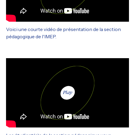
Voici une courte vidéo de présentation de la section
pédagogique de l'IMEP.
Play