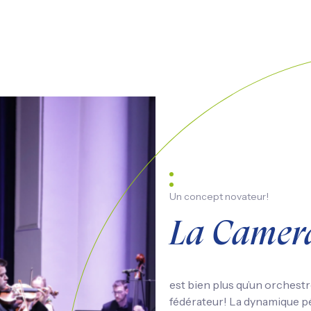
Un concept novateur!
La Camer
est bien plus qu’un orchestr
fédérateur! La dynamique pé