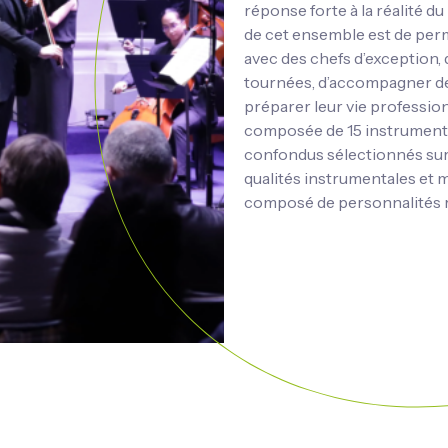
réponse forte à la réalité d
de cet ensemble est de perme
avec des chefs d’exception, 
tournées, d’accompagner des
préparer leur vie professio
composée de 15 instrumentis
confondus sélectionnés sur 
qualités instrumentales et 
composé de personnalités r