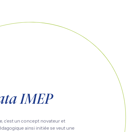
ata IMEP
e, c’est un concept novateur et
dagogique ainsi initiée se veut une