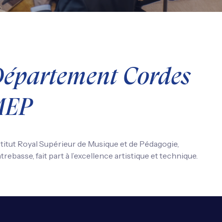
Département Cordes
IMEP
itut Royal Supérieur de Musique et de Pédagogie,
ntrebasse, fait part à l’excellence artistique et technique.