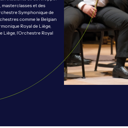
, masterclasses et des
’Orchestre Symphonique de
orchestres comme le Belgian
rmonique Royal de Liège,
e Liège, l’Orchestre Royal