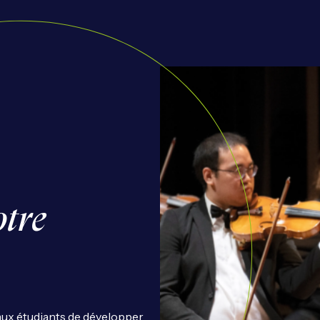
tre
t aux étudiants de développer