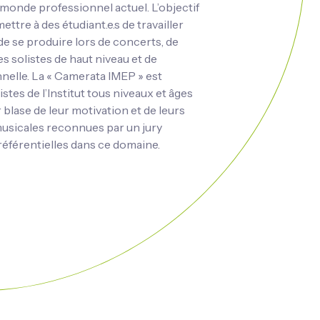
u monde professionnel actuel. L’objectif
ttre à des étudiant.e.s de travailler
de se produire lors de concerts, de
 solistes de haut niveau et de
nnelle. La « Camerata IMEP » est
tes de l’Institut tous niveaux et âges
blase de leur motivation et de leurs
musicales reconnues par un jury
éférentielles dans ce domaine.