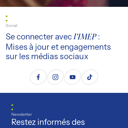
Social
Se connecter avec
:
l’IMEP
Mises à jour et engagements
sur les médias sociaux
Suivez nous sur Facebook
Suivez nous sur Instagram
Suivez nous sur YouTube
Suivez nous sur TikTo
Newsletter
Restez informés des