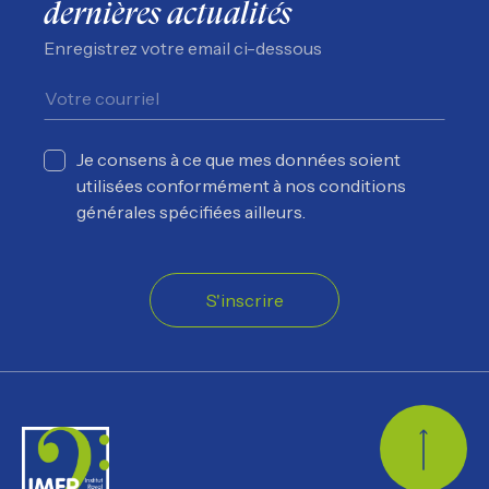
dernières actualités
Enregistrez votre email ci-dessous
Je consens à ce que mes données soient
utilisées conformément à nos conditions
générales spécifiées ailleurs.
S'inscrire
Retour