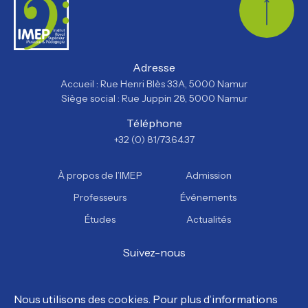
Retour
Adresse
Accueil : Rue Henri Blès 33A, 5000 Namur
Siège social : Rue Juppin 28, 5000 Namur
Téléphone
+32 (0) 81/73.64.37
À propos de l’IMEP
Admission
Professeurs
Événements
Études
Actualités
Suivez-nous
Facebook
Instagram
YouTube
TikTok
Nous utilisons des cookies. Pour plus d’informations