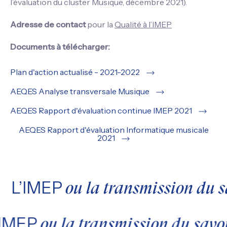
l’évaluation du cluster Musique, décembre 2021).
Adresse de contact
pour la
Qualité à l’IMEP
Documents à télécharger:
Plan d'action actualisé - 2021-2022
AEQES Analyse transversale Musique
AEQES Rapport d'évaluation continue IMEP 2021
AEQES Rapport d'évaluation Informatique musicale
2021
L’IMEP
ou la transmission du s
’IMEP
ou la transmission du savo