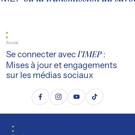
Social
Se connecter avec
:
l’IMEP
Mises à jour et engagements
sur les médias sociaux
Suivez nous sur Facebook
Suivez nous sur Instagram
Suivez nous sur YouTube
Suivez nous sur TikTo