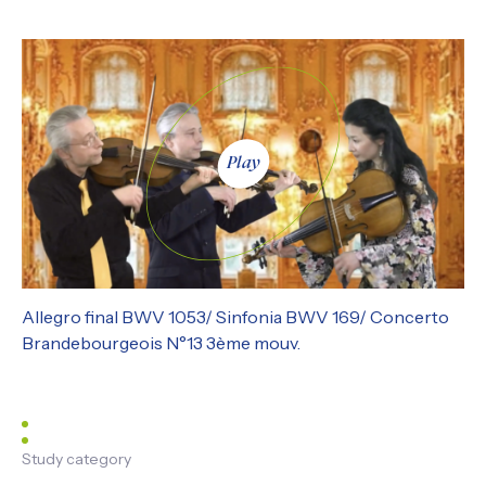
Play
Allegro final BWV 1053/ Sinfonia BWV 169/ Concerto
Brandebourgeois N°13 3ème mouv.
Study category