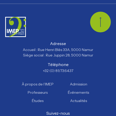
Retour
Adresse
Accueil : Rue Henri Blès 33A, 5000 Namur
Siège social : Rue Juppin 28, 5000 Namur
Téléphone
+32 (0) 81/73.64.37
À propos de l’IMEP
Admission
Professeurs
Événements
Études
Actualités
Suivez-nous