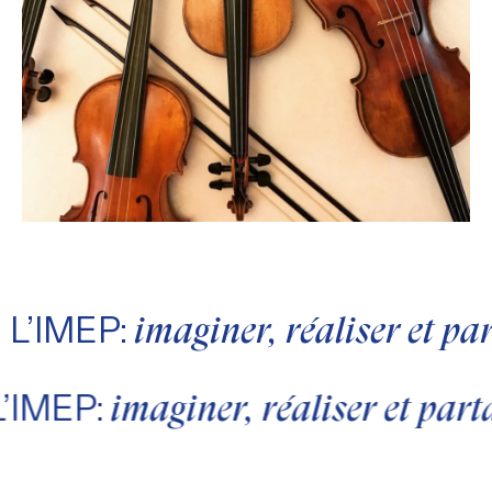
L’IMEP:
imaginer, réaliser et p
L’IMEP:
imaginer, réaliser et par