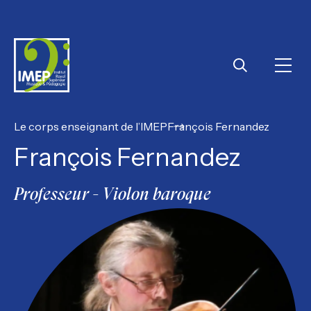
IMEP
Ouvri
Rechercher
Le corps enseignant de l’IMEP
François Fernandez
François Fernandez
Professeur - Violon baroque