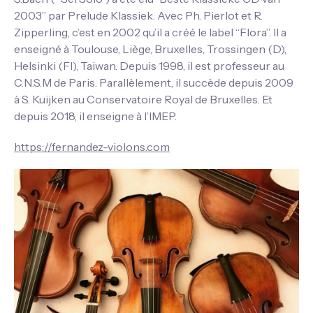
2003” par Prelude Klassiek. Avec Ph. Pierlot et R.
Zipperling, c’est en 2002 qu’il a créé le label “Flora”. Il a
enseigné à Toulouse, Liège, Bruxelles, Trossingen (D),
Helsinki (FI), Taiwan. Depuis 1998, il est professeur au
C.N.S.M de Paris. Parallèlement, il succède depuis 2009
à S. Kuijken au Conservatoire Royal de Bruxelles. Et
depuis 2018, il enseigne à l’IMEP.
https://fernandez-violons.com