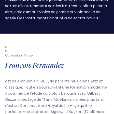
sortes d’instruments à cordes frottées : violino piccolo,
alto, viole d’amour, violes de gambe et violoncello da
spalla. Ces instruments n’ont plus de secret pour lui!
Curriculum Vitae
François Fernandez
est né à Rouen en 1960, de parents musiciens, jazz et
classique. Tout en poursuivant une formation moderne,
il commence l’étude du violon baroque avec Gilbert
Bezzina dès l’âge de 11 ans. Quelques années plus tard,
c’est au Conservatoire Royal de La Haye qu’il se
perfectionne, auprès de Sigiswald Kuijken (Diplôme de