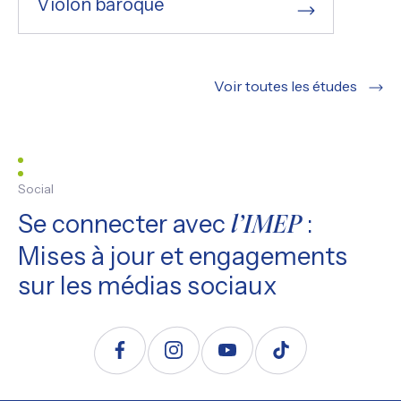
Violon baroque
Voir toutes les études
Social
Se connecter avec
:
l’IMEP
Mises à jour et engagements
sur les médias sociaux
Suivez nous sur Facebook
Suivez nous sur Instagram
Suivez nous sur YouTube
Suivez nous sur TikTo