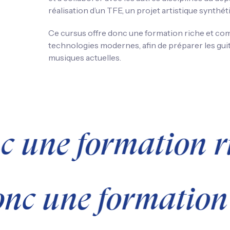
réalisation d’un TFE, un projet artistique synth
Ce cursus offre donc une formation riche et comp
technologies modernes, afin de préparer les guit
musiques actuelles.
nc une formation r
onc une formation 