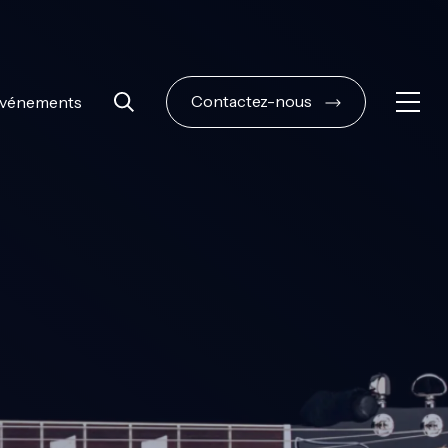
Contactez-nous
vénements
Ouvri
Rechercher