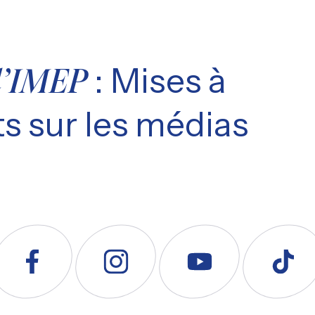
: Mises à
l’IMEP
s sur les médias
uivez nous sur Facebook
Suivez nous sur Instagram
Suivez nous sur YouTube
Suivez nous s