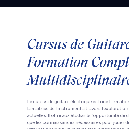
Cursus de Guitare
Formation Complè
Multidisciplinair
Le cursus de guitare électrique est une format
la maîtrise de l’instrument à travers l’exploratio
actuelles. Il offre aux étudiants l’opportunité 
que les connaissances nécessaires pour jouer des