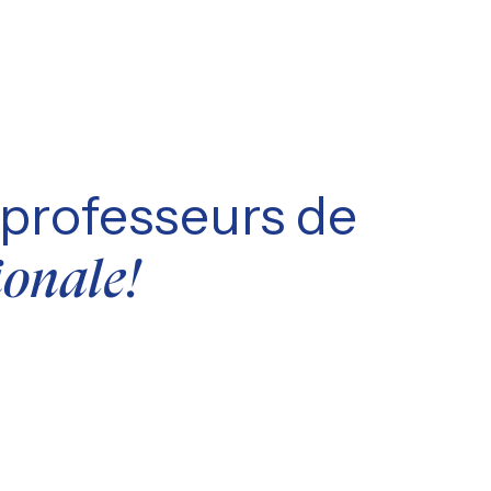
professeurs de
ionale!