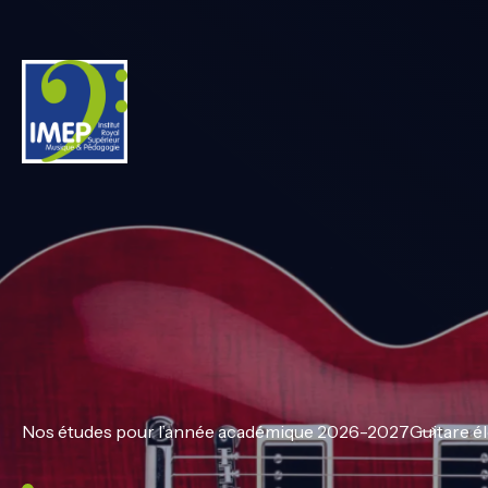
IMEP
Nos études pour l’année académique 2026-2027
Guitare é