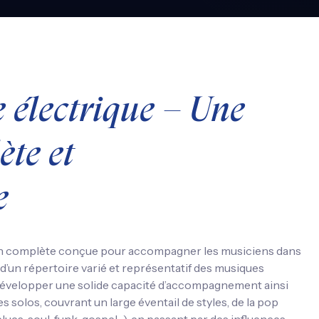
 électrique – Une
te et
e
ion complète conçue pour accompagner les musiciens dans
n d’un répertoire varié et représentatif des musiques
de développer une solide capacité d’accompagnement ainsi
 solos, couvrant un large éventail de styles, de la pop