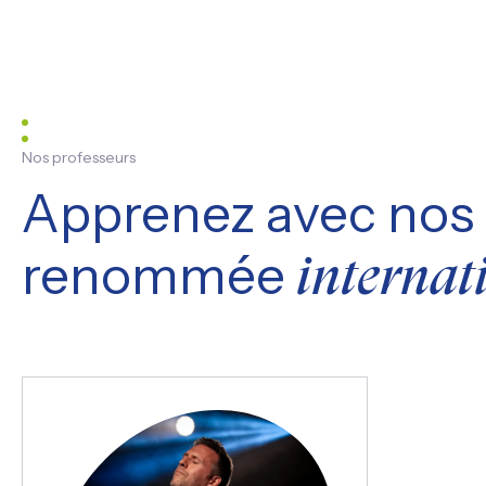
Nos professeurs
Apprenez avec nos 
renommée
internat