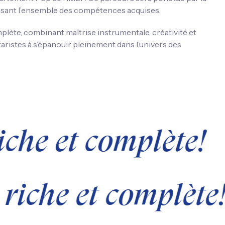
étisant l’ensemble des compétences acquises.
lète, combinant maîtrise instrumentale, créativité et
aristes à s’épanouir pleinement dans l’univers des
iche et complète!
riche et complète