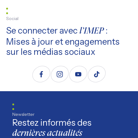
Social
Se connecter avec
:
l’IMEP
Mises à jour et engagements
sur les médias sociaux
Suivez nous sur Facebook
Suivez nous sur Instagram
Suivez nous sur YouTube
Suivez nous sur TikTo
Newsletter
Restez informés des
dernières actualités