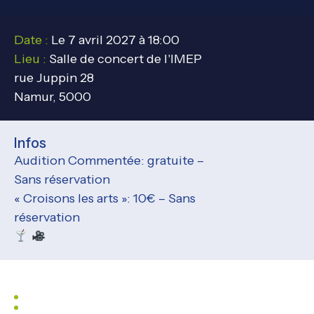
Date :
Le 7 avril 2027 à 18:00
Lieu :
Salle de concert de l'IMEP
rue Juppin 28
Namur, 5000
Infos
Audition Commentée: gratuite –
Sans réservation
« Croisons les arts »: 10€ – Sans
réservation