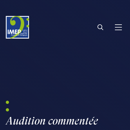
IMEP
Ouvri
Rechercher
Audition commentée