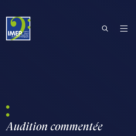
IMEP
Ouvri
Rechercher
Audition commentée