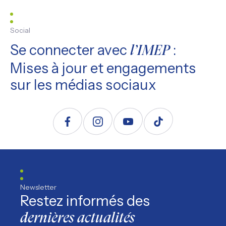
Social
Se connecter avec
:
l’IMEP
Mises à jour et engagements
sur les médias sociaux
Suivez nous sur Facebook
Suivez nous sur Instagram
Suivez nous sur YouTube
Suivez nous sur TikTo
Newsletter
Restez informés des
dernières actualités