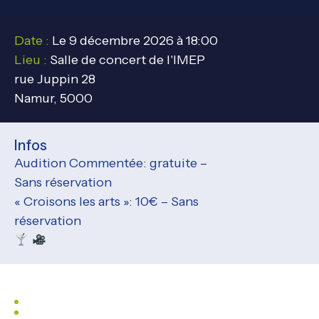
Date :
Le 9 décembre 2026 à 18:00
Lieu :
Salle de concert de l'IMEP
rue Juppin 28
Namur, 5000
Infos
Audition Commentée: gratuite –
Sans réservation
« Croisons les arts »: 10€ – Sans
réservation