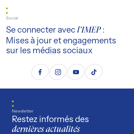
Social
Se connecter avec
:
l’IMEP
Mises à jour et engagements
sur les médias sociaux
Suivez nous sur Facebook
Suivez nous sur Instagram
Suivez nous sur YouTube
Suivez nous sur TikTo
Newsletter
Restez informés des
dernières actualités