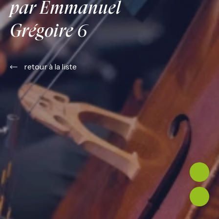
par Emmanuel
Grégoire 6
retour à la liste