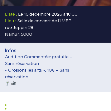
Date :
Le 16 décembre 2026 à 18:00
Lieu :
Salle de concert de l'IMEP
rue Juppin 28
Namur, 5000
Infos
Audition Commentée: gratuite –
Sans réservation
« Croisons les arts »: 10€ – Sans
réservation