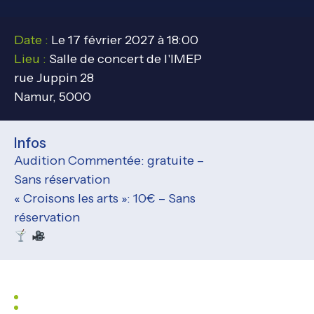
Date :
Le 17 février 2027 à 18:00
Lieu :
Salle de concert de l'IMEP
rue Juppin 28
Namur, 5000
Infos
Audition Commentée: gratuite –
Sans réservation
« Croisons les arts »: 10€ – Sans
réservation