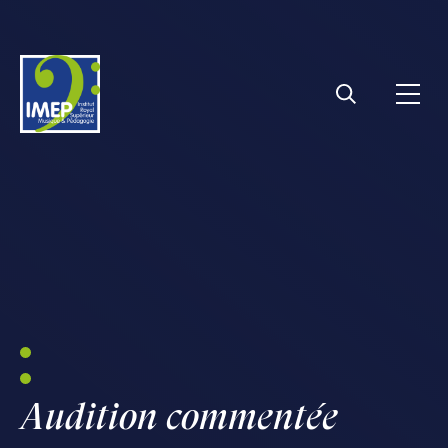
IMEP
Ouvri
Rechercher
Audition commentée