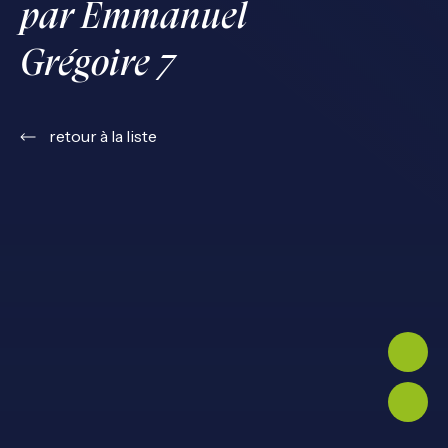
par Emmanuel
Grégoire 7
retour à la liste