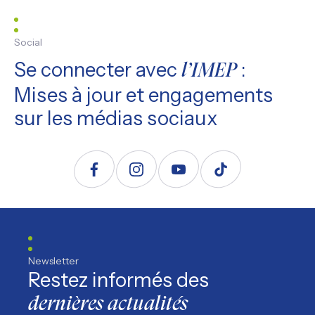
Social
Se connecter avec
:
l’IMEP
Mises à jour et engagements
sur les médias sociaux
Suivez nous sur Facebook
Suivez nous sur Instagram
Suivez nous sur YouTube
Suivez nous sur TikTo
Newsletter
Restez informés des
dernières actualités