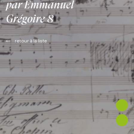
par Emmanuel
Grégoire 8
retour à la liste