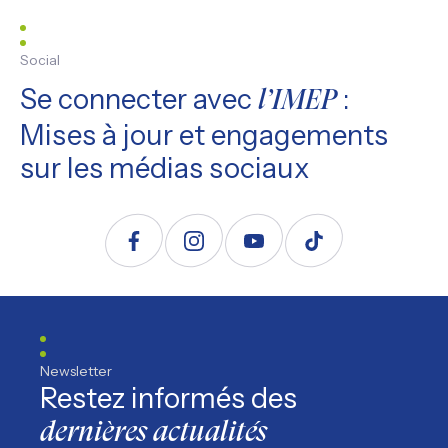
Social
Se connecter avec
:
l’IMEP
Mises à jour et engagements
sur les médias sociaux
Suivez nous sur Facebook
Suivez nous sur Instagram
Suivez nous sur YouTube
Suivez nous sur TikTo
Newsletter
Restez informés des
dernières actualités