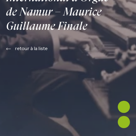
de Namur – Maurice
Guillaume Finale
retour à la liste