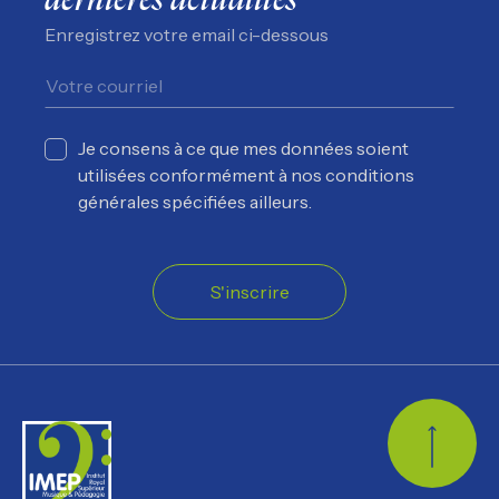
dernières actualités
Enregistrez votre email ci-dessous
Je consens à ce que mes données soient
utilisées conformément à nos conditions
générales spécifiées ailleurs.
S'inscrire
Retour