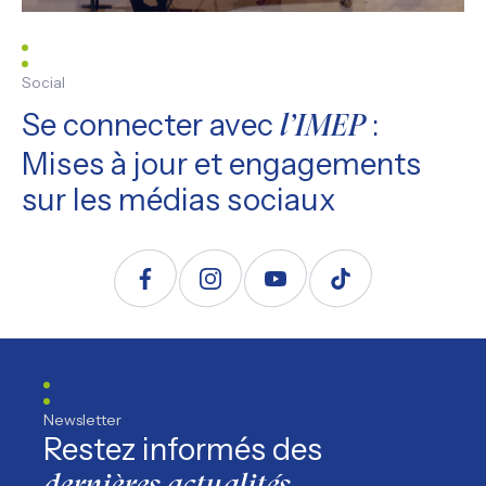
Social
Se connecter avec
:
l’IMEP
Mises à jour et engagements
sur les médias sociaux
Suivez nous sur Facebook
Suivez nous sur Instagram
Suivez nous sur YouTube
Suivez nous sur TikTo
Newsletter
Restez informés des