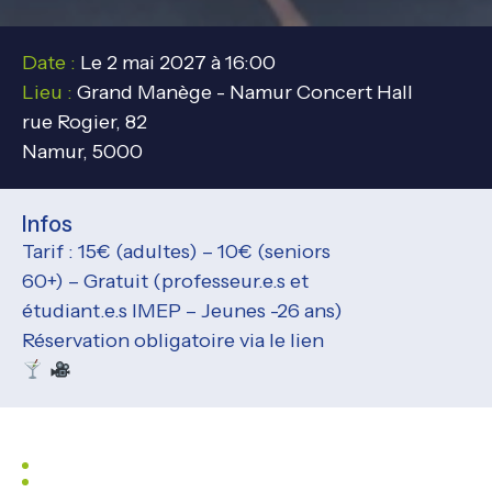
Date :
Le 2 mai 2027 à 16:00
Lieu :
Grand Manège - Namur Concert Hall
rue Rogier, 82
Namur, 5000
Infos
Tarif : 15€ (adultes) – 10€ (seniors
60+) – Gratuit (professeur.e.s et
étudiant.e.s IMEP – Jeunes -26 ans)
Réservation obligatoire via le lien