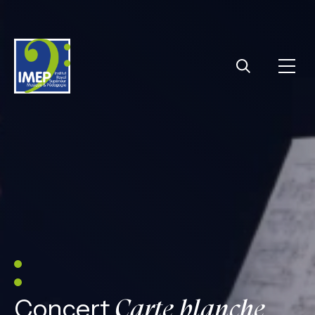
IMEP
Ouvri
Rechercher
Concert
Carte blanche