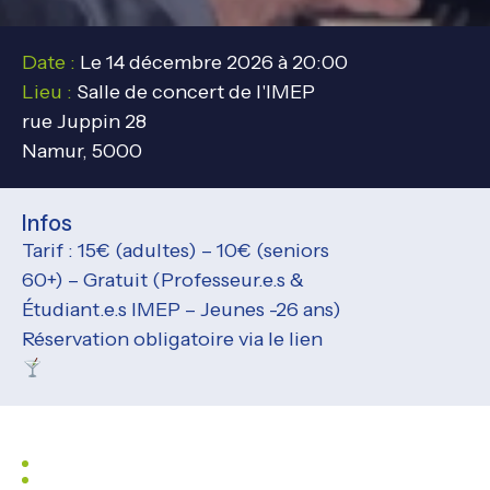
Date :
Le 14 décembre 2026 à 20:00
Lieu :
Salle de concert de l'IMEP
rue Juppin 28
Namur, 5000
Infos
Tarif : 15€ (adultes) – 10€ (seniors
60+) – Gratuit (Professeur.e.s &
Étudiant.e.s IMEP – Jeunes -26 ans)
Réservation obligatoire via le lien