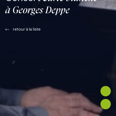
à Georges Deppe
retour à la liste