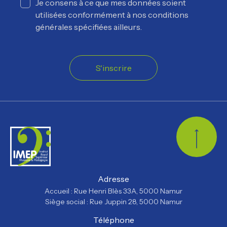
Je consens à ce que mes données soient
utilisées conformément à nos conditions
générales spécifiées ailleurs.
S'inscrire
Retour
Adresse
Accueil : Rue Henri Blès 33A, 5000 Namur
Siège social : Rue Juppin 28, 5000 Namur
Téléphone