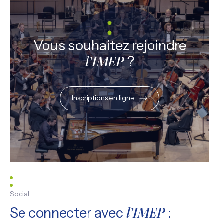
Vous souhaitez rejoindre
?
l’IMEP
Inscriptions en ligne
Social
Se connecter avec
:
l’IMEP