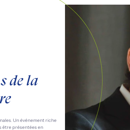
s de la
re
inales. Un événement riche
s être présentées en