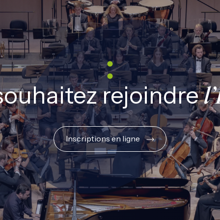
souhaitez rejoindre
l
Inscriptions en ligne