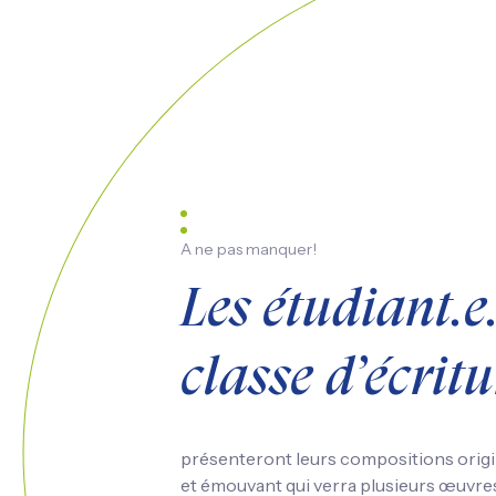
A ne pas manquer!
Les étudiant.e.
classe d’écritu
présenteront leurs compositions orig
et émouvant qui verra plusieurs œuvre