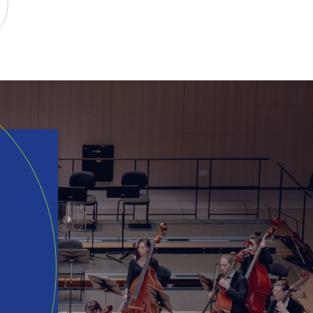
ur TikTok