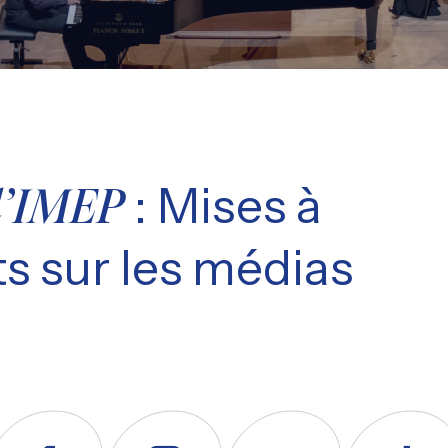
: Mises à
l’IMEP
s sur les médias