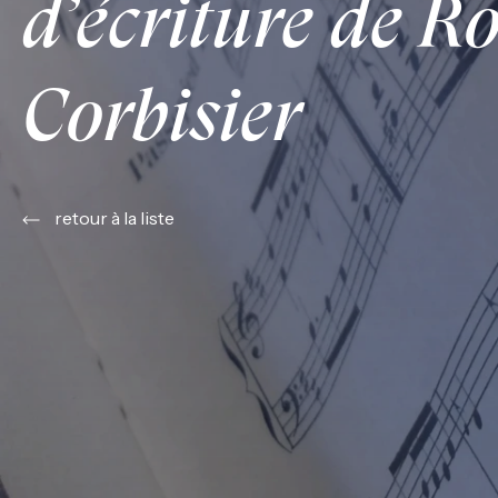
d’écriture de 
Corbisier
retour à la liste