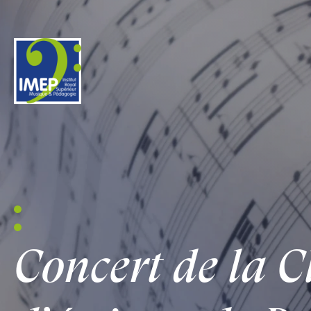
IMEP
Concert de la C