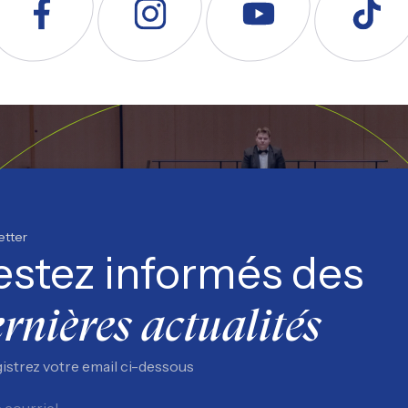
uivez nous sur Facebook
Suivez nous sur Instagram
Suivez nous sur YouTube
Suivez nous s
etter
estez informés des
rnières actualités
istrez votre email ci-dessous