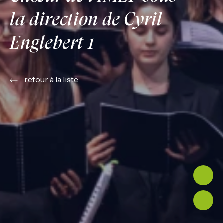
la direction de Cyril
Englebert 1
retour à la liste