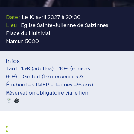
Date :
Le 10 avril 2027 à 20:00
Lieu :
Eglise Sainte-Julienne de Salzinnes
Place du Huit Mai
Namur, 5000
Infos
Tarif : 15€ (adultes) – 10€ (seniors
60+) – Gratuit (Professeur.e.s &
Étudiant.e.s IMEP – Jeunes -26 ans)
Réservation obligatoire via le lien