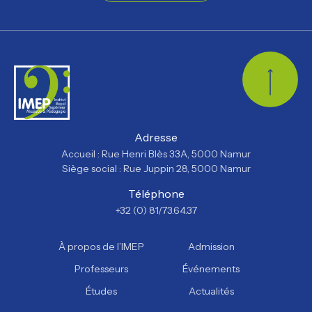
Retour
Adresse
Accueil : Rue Henri Blès 33A, 5000 Namur
Siège social : Rue Juppin 28, 5000 Namur
Téléphone
+32 (0) 81/73.64.37
À propos de l’IMEP
Admission
Professeurs
Événements
Études
Actualités