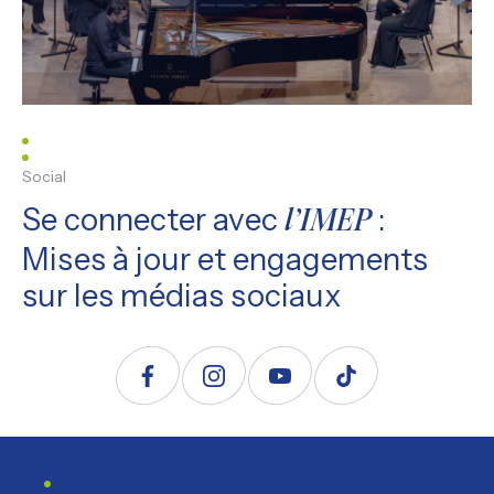
Social
Se connecter avec
:
l’IMEP
Mises à jour et engagements
sur les médias sociaux
Suivez nous sur Facebook
Suivez nous sur Instagram
Suivez nous sur YouTube
Suivez nous sur TikTo