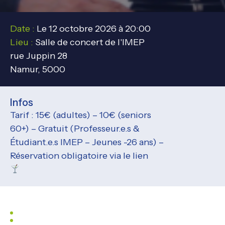
Date :
Le 12 octobre 2026 à 20:00
Lieu :
Salle de concert de l'IMEP
rue Juppin 28
Namur, 5000
Infos
Tarif : 15€ (adultes) – 10€ (seniors
60+) – Gratuit (Professeur.e.s &
Étudiant.e.s IMEP – Jeunes -26 ans) –
Réservation obligatoire via le lien