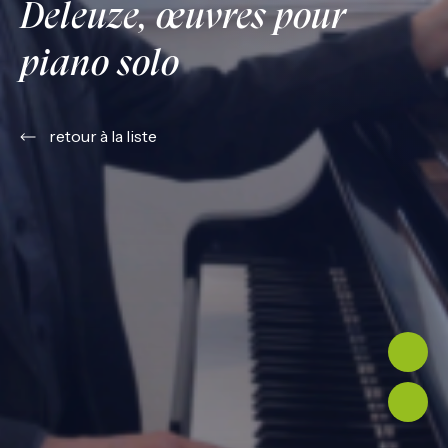
Deleuze, œuvres pour
piano solo
retour à la liste