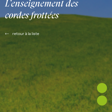
L’enseignement des
cordes frottées
retour à la liste