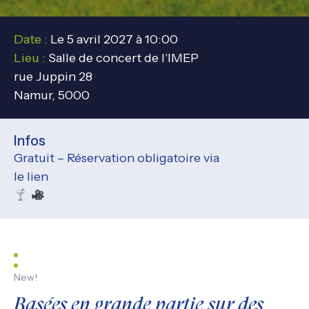
Date :
Le 5 avril 2027 à 10:00
Lieu :
Salle de concert de l'IMEP
rue Juppin 28
Namur, 5000
Infos
Gratuit – Réservation obligatoire via
le lien
New!
Basées en grande partie sur des