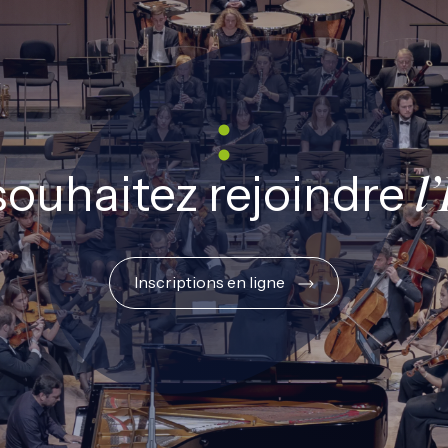
souhaitez rejoindre
l
Inscriptions en ligne