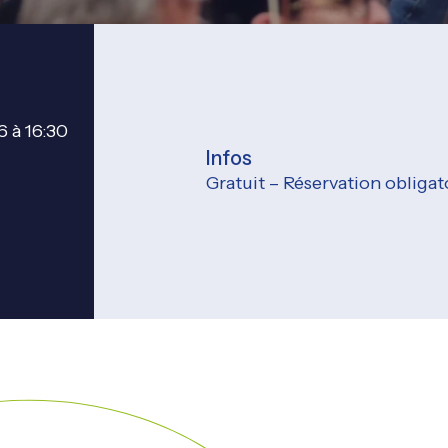
 à 16:30
Infos
Gratuit – Réservation obligato