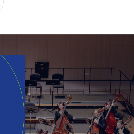
ur TikTok