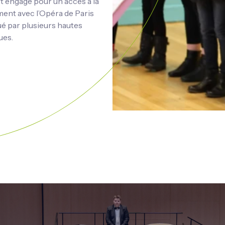
 engagé pour un accès à la
ment avec l’Opéra de Paris
gué par plusieurs hautes
ues.