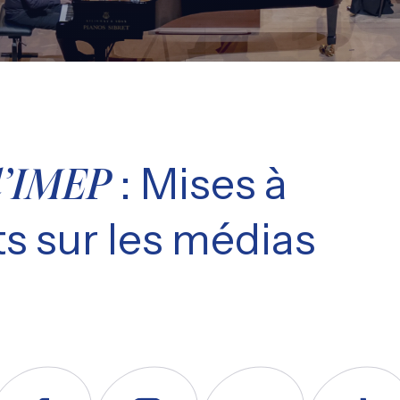
: Mises à
l’IMEP
s sur les médias