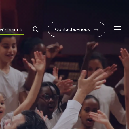
Contactez-nous
vénements
Ouvri
Rechercher