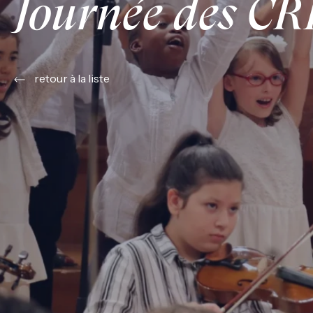
Journée des CR
retour à la liste