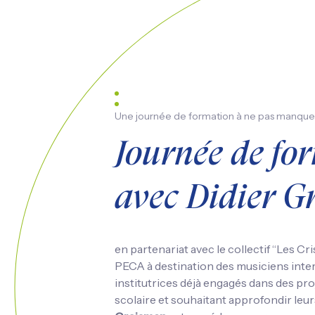
Une journée de formation à ne pas manque
Journée de fo
avec Didier G
en partenariat avec le collectif “Les Cris
PECA à destination des musiciens inter
institutrices déjà engagés dans des pr
scolaire et souhaitant approfondir leur