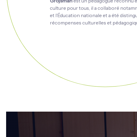
Grojsman
est un pédagogue reconnu et
culture pour tous, il a collaboré notam
et l’Éducation nationale et a été distin
récompenses culturelles et pédagogiq