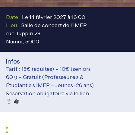
Date :
Le 14 février 2027 à 16:00
Lieu :
Salle de concert de l'IMEP
rue Juppin 28
Namur, 5000
Infos
Tarif : 15€ (adultes) – 10€ (seniors
60+) – Gratuit (Professeur.e.s &
Étudiant.e.s IMEP – Jeunes -26 ans)
Réservation obligatoire via le lien