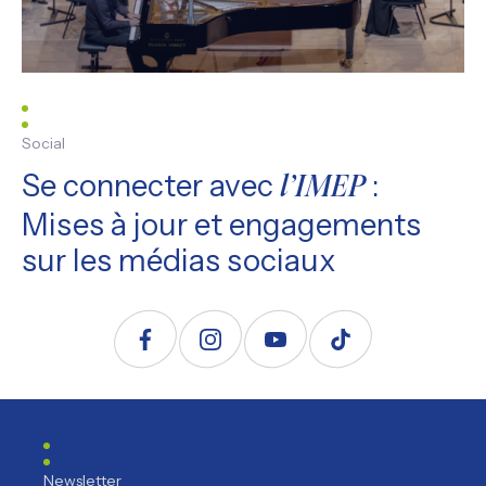
Social
Se connecter avec
:
l’IMEP
Mises à jour et engagements
sur les médias sociaux
Suivez nous sur Facebook
Suivez nous sur Instagram
Suivez nous sur YouTube
Suivez nous sur TikTo
Newsletter