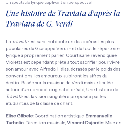
Un spectacle lyrique captivant en perspective!
Une histoire de Traviata d’après la
Traviata de G. Verdi
La
Traviata
est sans nul doute un des opéras les plus
populaires de Giuseppe Verdi – et de tout le répertoire
lyrique à proprement parler. Courtisane revendiquée,
Violetta est cependant prête à tout sacrifier pour vivre
son amour avec Alfredo. Hélas, écrasés par le poids des
conventions, les amoureux subiront les affres du
destin. Basée sur la musique de Verdi mais articulée
autour d’un concept original et créatif, Une histoire de
Traviata
est la vision singulière proposée par les
étudiant.e.s de la classe de chant.
Elise Gäbele
: Coordination artistique,
Emmanuelle
Turbelin
: Direction musicale,
Vincent Dujardin
: Mise en