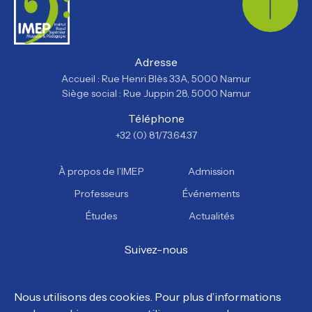
Adresse
Accueil : Rue Henri Blès 33A, 5000 Namur
Siège social : Rue Juppin 28, 5000 Namur
Téléphone
+32 (0) 81/73.64.37
À propos de l’IMEP
Admission
Professeurs
Événements
Études
Actualités
Suivez-nous
Facebook
Instagram
YouTube
TikTok
Nous utilisons des cookies. Pour plus d’informations