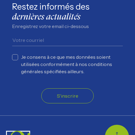
Restez informés des
dernières actualités
Enregistrez votre email ci-dessous
Je consens à ce que mes données soient
utilisées conformément à nos conditions
générales spécifiées ailleurs.
S'inscrire
Retour