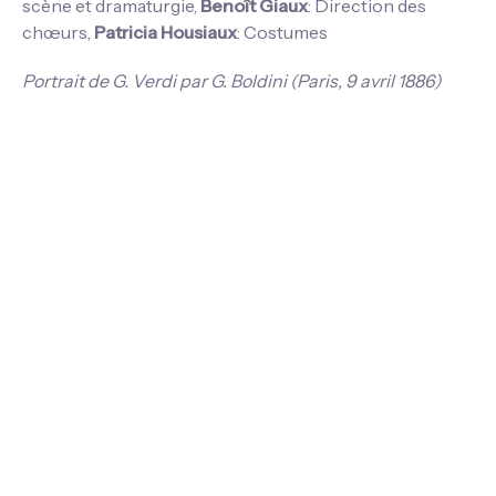
scène et dramaturgie,
Benoît Giaux
: Direction des
chœurs,
Patricia Housiaux
: Costumes
Portrait de G. Verdi par G. Boldini (Paris, 9 avril 1886)