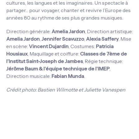
cultures, les langues et les imaginaires. Un spectacle à
partager… pour voyager, chanter et revivre l’Europe des
années 80 au rythme de ses plus grandes musiques.
Direction générale:
Amelia Jardon
, Direction artistique:
Amelia Jardon
,
Jennifer Scavuzzo
,
Alexia Saffery
, Mise
en scène:
Vincent Dujardin
, Costumes:
Patricia
Housiaux
, Maquillage et coiffure:
Classes de 7ème de
l’Institut Saint-Joseph de Jambes
, Régie technique:
Jérôme Baum & l’équipe technique de l’IMEP
,
Direction musicale:
Fabian Munda
.
Crédit photo: Bastien Wilmotte et Juliette Vanespen