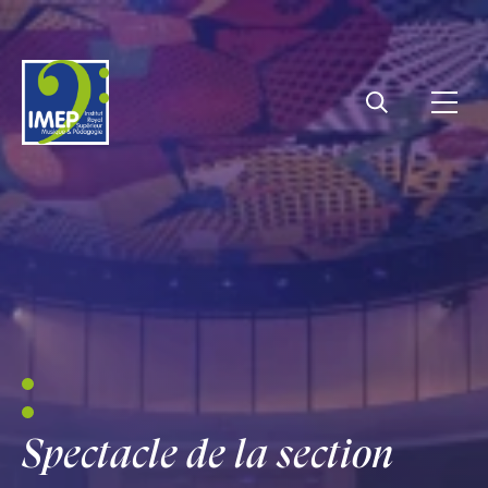
IMEP
Ouvri
Rechercher
Spectacle de la section