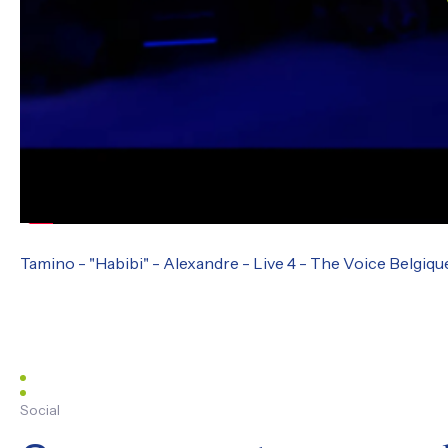
Tamino - "Habibi" - Alexandre - Live 4 - The Voice Belgiqu
Social