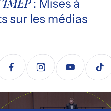
: Mises à
l’IMEP
s sur les médias
uivez nous sur Facebook
Suivez nous sur Instagram
Suivez nous sur YouTube
Suivez nous s