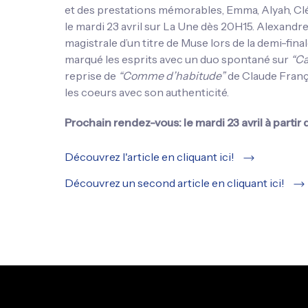
et des prestations mémorables, Emma, Alyah, Clém
le mardi 23 avril sur La Une dès 20H15. Alexandr
magistrale d’un titre de Muse lors de la demi-fin
marqué les esprits avec un duo spontané sur
“Ca
reprise de
“Comme d’habitude”
de Claude Françoi
les coeurs avec son authenticité.
Prochain rendez-vous: le mardi 23 avril à partir 
Découvrez l'article en cliquant ici!
Découvrez un second article en cliquant ici!