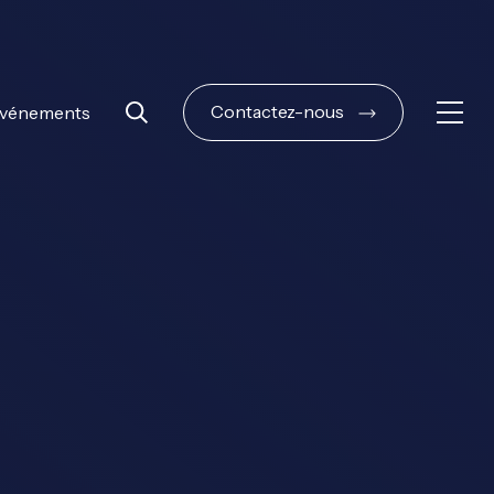
Contactez-nous
vénements
Ouvri
Rechercher