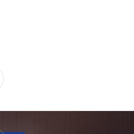
ur TikTok