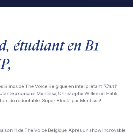
, étudiant en B1
P,
s Blinds de The Voice Belgique en interprétant
“Can’t
oûtante a conquis Mentissa, Christophe Willem et Hatik,
ation du redoutable “Super Block” par Mentissa!
la Saison 11 de The Voice Belgique. Après un show incroyable