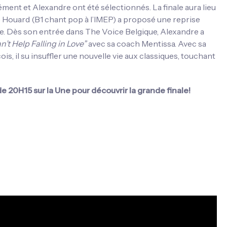
ent et Alexandre ont été sélectionnés. La finale aura lieu
e Houard (B1 chant pop à l’IMEP) a proposé une reprise
ale. Dès son entrée dans The Voice Belgique, Alexandre a
n’t Help Falling in Love”
avec sa coach Mentissa. Avec sa
s, il su insuffler une nouvelle vie aux classiques, touchant
de 20H15 sur la Une pour découvrir la grande finale!