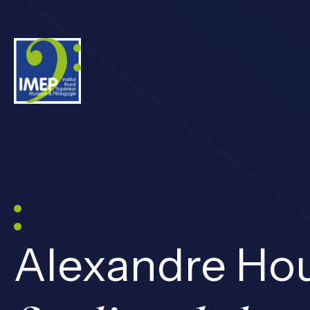
IMEP
Alexandre Ho