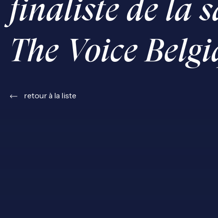
finaliste de la 
The Voice Belgi
retour à la liste