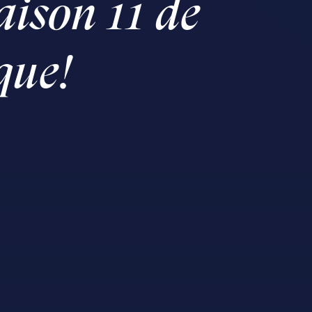
saison 11 de
que!