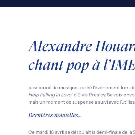
Alexandre Houard
chant pop à l’IME
passionné de musique a créé l’événement lors de
Help Falling In Love”
d’Elvis Presley. Sa voix env
mais un moment de suspense a suivi avec l’utilis
Dernières nouvelles…
Ce mardi 16 avril se déroulait la demi-finale de 