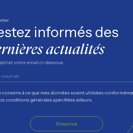
etter
estez informés des
rnières actualités
istrez votre email ci-dessous
e consens à ce que mes données soient utilisées conforméme
os conditions générales spécifiées ailleurs.
S'inscrire