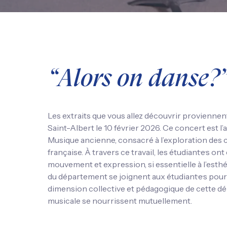
“Alors on danse?
Les extraits que vous allez découvrir provienne
Saint-Albert le 10 février 2026. Ce concert est l
Musique ancienne, consacré à l’exploration des 
française. À travers ce travail, les étudiant·e·s ont 
mouvement et expression, si essentielle à l’esthé
du département se joignent aux étudiant·e·s pour f
dimension collective et pédagogique de cette dé
musicale se nourrissent mutuellement.