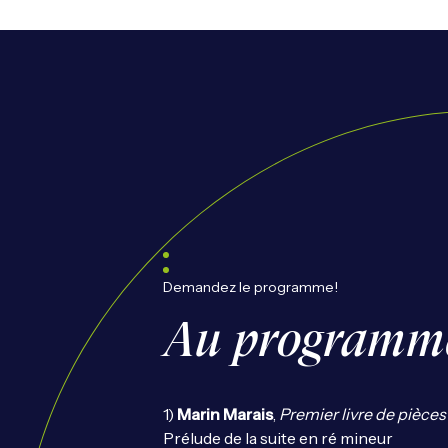
Demandez le programme!
Au programm
1)
Marin Marais
,
Premier livre de pièces
Prélude de la suite en ré mineur