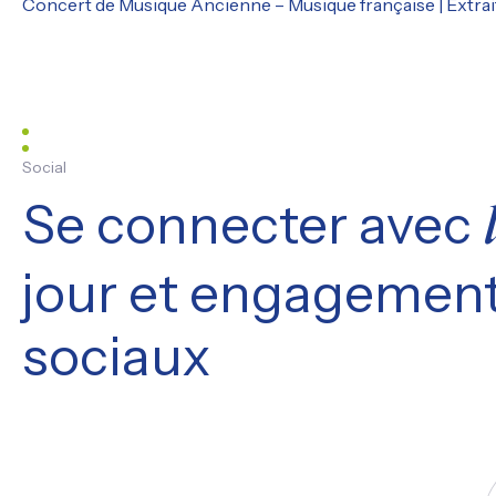
Concert de Musique Ancienne – Musique française | Extrait
Social
Se connecter avec
jour et engagement
sociaux