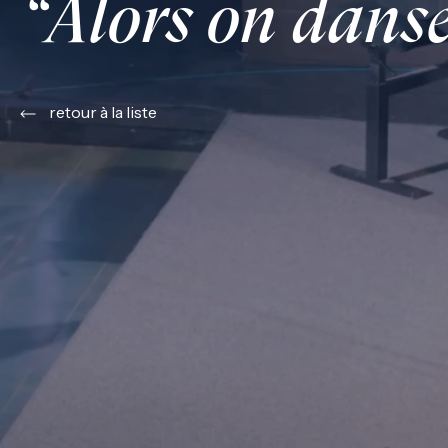
“Alors on dans
retour à la liste