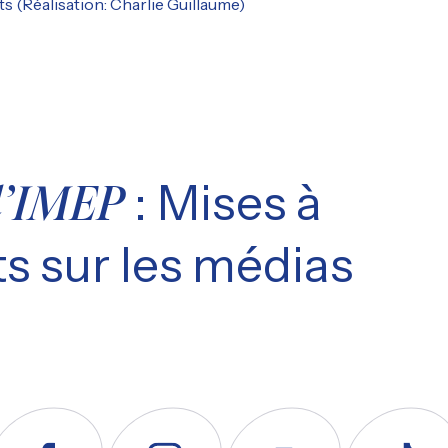
s (Réalisation: Charlie Guillaume)
: Mises à
l’IMEP
s sur les médias