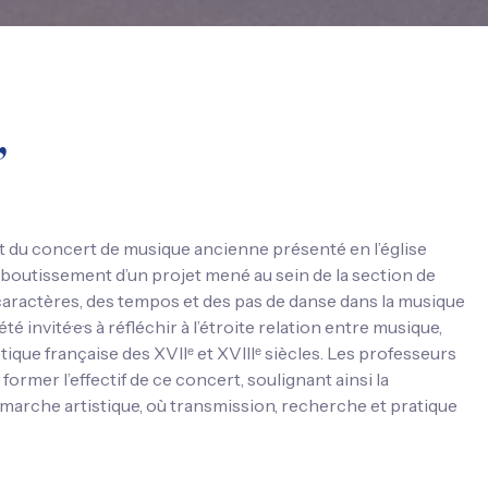
”
nt du concert de musique ancienne présenté en l’église
’aboutissement d’un projet mené au sein de la section de
caractères, des tempos et des pas de danse dans la musique
été invité·e·s à réfléchir à l’étroite relation entre musique,
tique française des XVIIᵉ et XVIIIᵉ siècles. Les professeurs
ormer l’effectif de ce concert, soulignant ainsi la
marche artistique, où transmission, recherche et pratique