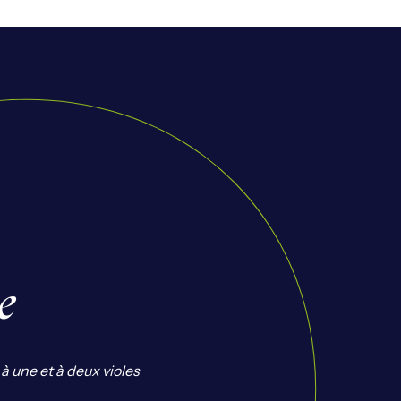
e
 à une et à deux violes