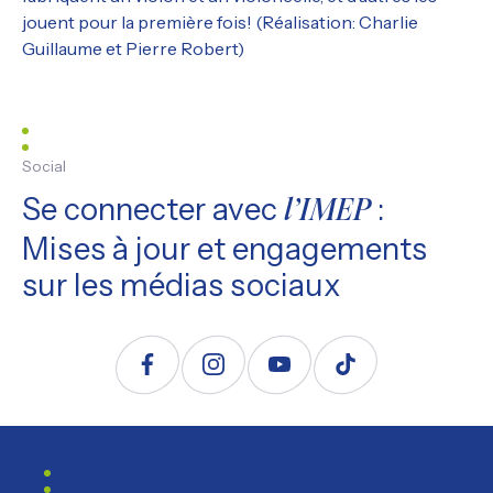
jouent pour la première fois! (Réalisation: Charlie
Guillaume et Pierre Robert)
Social
Se connecter avec
:
l’IMEP
Mises à jour et engagements
sur les médias sociaux
Suivez nous sur Facebook
Suivez nous sur Instagram
Suivez nous sur YouTube
Suivez nous sur TikTo