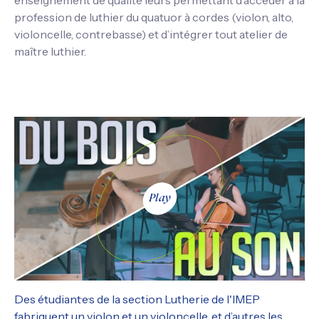
enseignement de qualité leurs permettant d’accéder à la
profession de luthier du quatuor à cordes (violon, alto,
violoncelle, contrebasse) et d’intégrer tout atelier de
maître luthier.
Play
Des étudiant·e·s de la section Lutherie de l'IMEP
fabriquent un violon et un violoncelle, et d’autres les