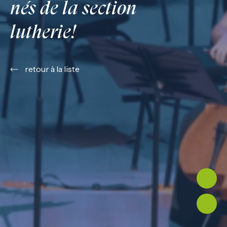
nés de la section
lutherie!
retour à la liste