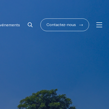
Contactez-nous
vénements
Ouvri
Rechercher