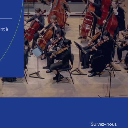
nt à
Suivez-nous