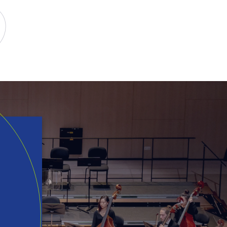
ur TikTok