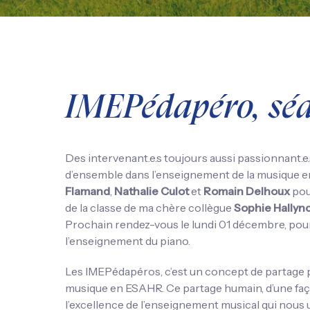
IMEPédapéro, sé
Des intervenant.e.s toujours aussi passionnant.e.
d’ensemble dans l’enseignement de la musique 
Flamand
,
Nathalie Culot
et
Romain Delhoux
pou
de la classe de ma chère collègue
Sophie
Hallyn
Prochain rendez-vous le lundi 01 décembre, pour
l’enseignement du piano.
Les IMEPédapéros, c’est un concept de partage p
musique en ESAHR. Ce partage humain, d’une façon
l’excellence de l’enseignement musical qui nous un