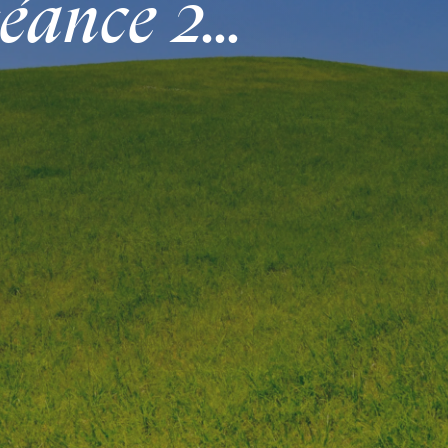
éance 2…