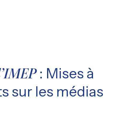
: Mises à
l’IMEP
s sur les médias