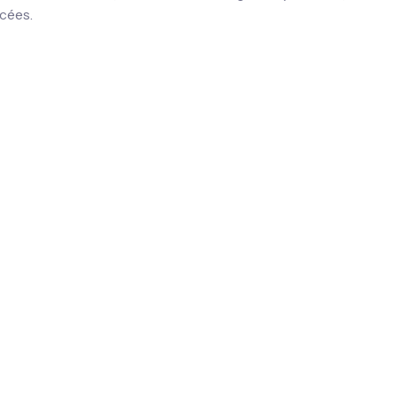
cées.