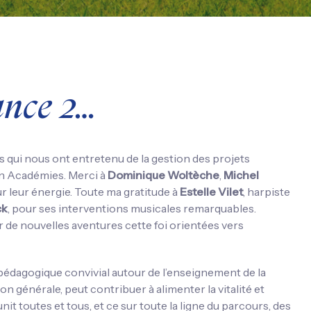
ance 2…
s qui nous ont entretenu de la gestion des projets
en Académies. Merci à
Dominique Woltèche
,
Michel
r leur énergie. Toute ma gratitude à
Estelle Vilet
, harpiste
ck
, pour ses interventions musicales remarquables.
 de nouvelles aventures cette foi orientées vers
édagogique convivial autour de l’enseignement de la
 générale, peut contribuer à alimenter la vitalité et
it toutes et tous, et ce sur toute la ligne du parcours, des