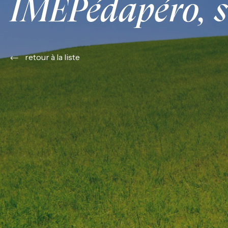
IMEPédapéro, s
retour à la liste