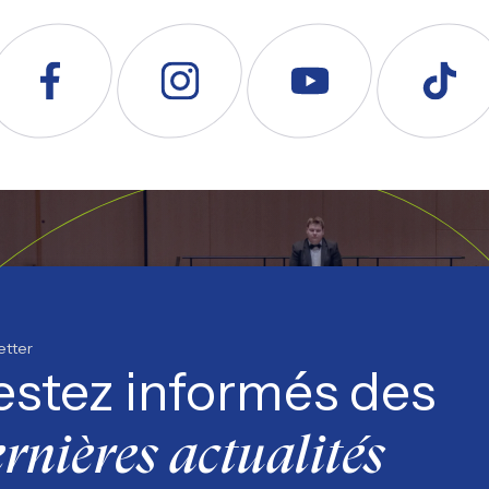
uivez nous sur Facebook
Suivez nous sur Instagram
Suivez nous sur YouTube
Suivez nous s
etter
estez informés des
rnières actualités