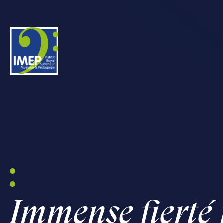
IMEP
Immense fierté 