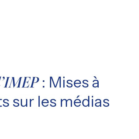
: Mises à
l’IMEP
s sur les médias