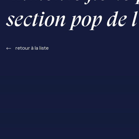
section pop de 
retour à la liste