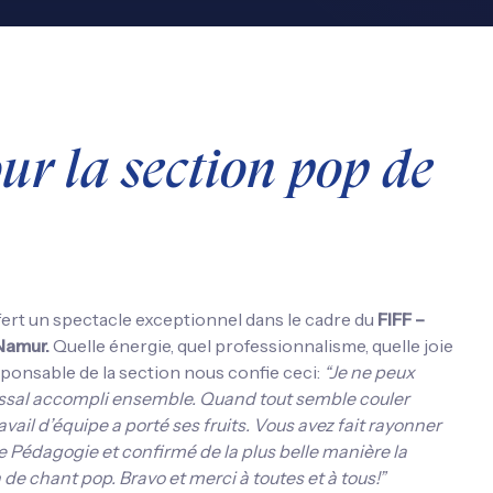
ur la section pop de
fert un spectacle exceptionnel dans le cadre du
FIFF –
Namur.
Quelle énergie, quel professionnalisme, quelle joie
sponsable de la section nous confie ceci:
“Je ne peux
lossal accompli ensemble. Quand tout semble couler
ail d’équipe a porté ses fruits. Vous avez fait rayonner
de Pédagogie et confirmé de la plus belle manière la
 de chant pop. Bravo et merci à toutes et à tous!”