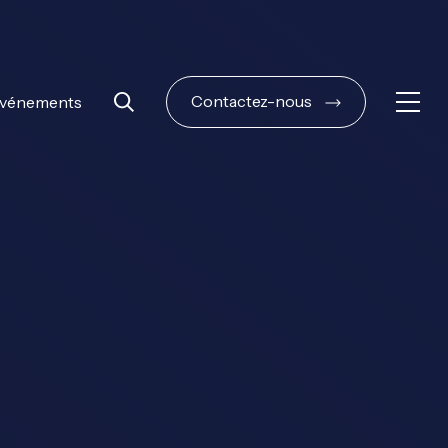
Contactez-nous
vénements
Ouvri
Rechercher