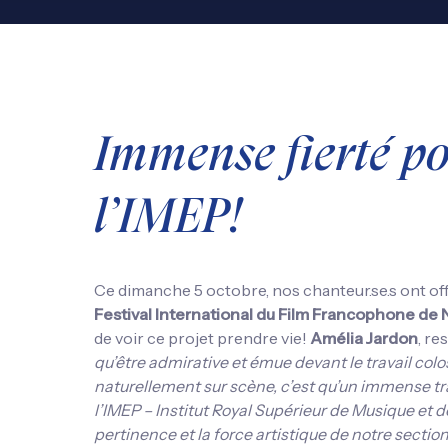
Immense fierté po
l’IMEP!
Ce dimanche 5 octobre, nos chanteur.se.s ont of
Festival International du Film Francophone de 
de voir ce projet prendre vie!
Amélia
Jardon
, re
qu’être admirative et émue devant le travail co
naturellement sur scène, c’est qu’un immense trav
l’IMEP – Institut Royal Supérieur de Musique et 
pertinence et la force artistique de notre section