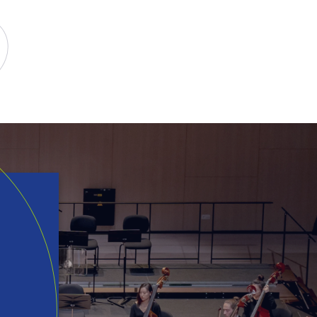
ur TikTok