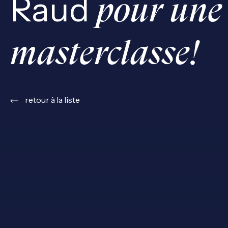
Raud
pour une
masterclasse!
retour à la liste