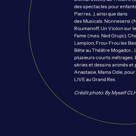
des spectacles pour enfants
Pierres…), ainsi que dans
des Musicals: Nonnesens (Nu
Roumanoff, Un Violon sur le 
Fame (m.e.s. Ned Grujic), Ch
Lampion, Frou-Frou les Bains
Bête au Théâtre Mogador… 
plusieurs courts métrages. E
séries et dessins animés et p
Anastasie, Mama Odie, pou
LIVE au Grand Rex.
Crédit photo: By Myself CL