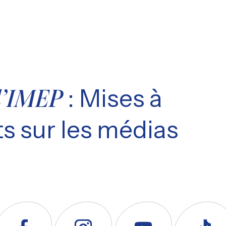
: Mises à
l’IMEP
s sur les médias