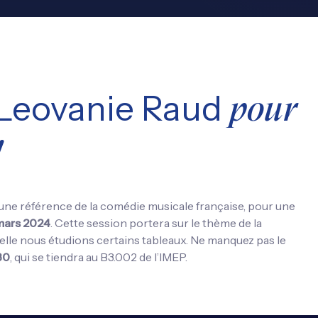
Leovanie Raud
pour
!
 une référence de la comédie musicale française, pour une
 mars 2024
. Cette session portera sur le thème de la
elle nous étudions certains tableaux. Ne manquez pas le
30
, qui se tiendra au B3.002 de l’IMEP.