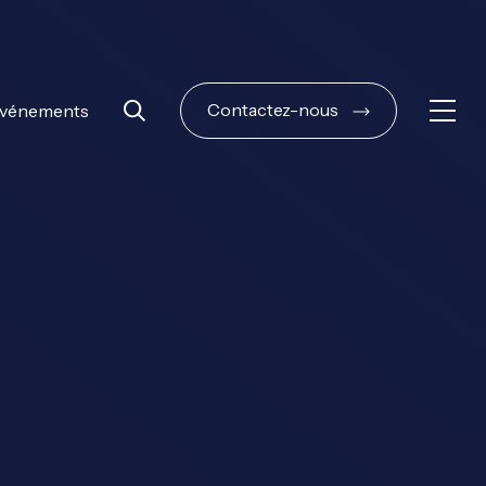
Contactez-nous
vénements
Ouvri
Rechercher