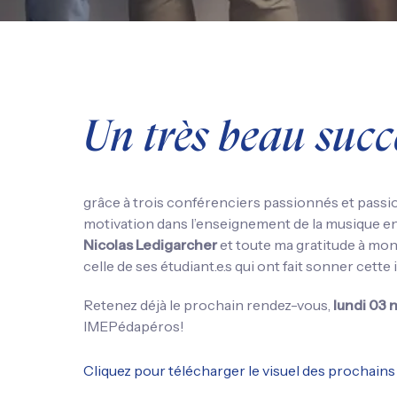
Un très beau succ
grâce à trois conférenciers passionnés et passi
motivation dans l’enseignement de la musique e
Nicolas Ledigarcher
et toute ma gratitude à mo
celle de ses étudiant.e.s qui ont fait sonner cett
Retenez déjà le prochain rendez-vous,
lundi 03
IMEPédapéros!
Cliquez pour télécharger le visuel des prochai