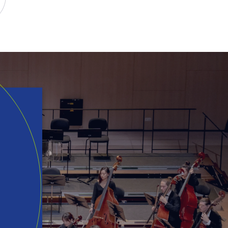
ur TikTok