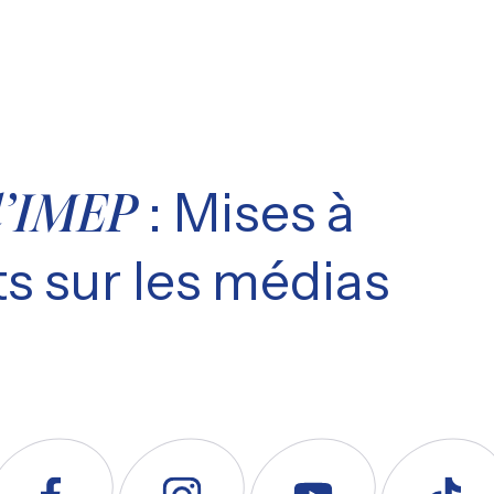
: Mises à
l’IMEP
s sur les médias