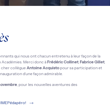
ès
onnants qui nous ont chacun entretenu à leur façon de la
n Académies. Merci donc à
Frédéric Collinet
,
Fabrice Gillet
,
n cher collègue
Antoine Acquisto
pour sa participation et
e inauguration d’une façon admirable.
 novembre
, pour les nouvelles aventures des
ns IMEPédapéro!