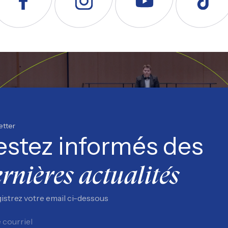
uivez nous sur Facebook
Suivez nous sur Instagram
Suivez nous sur YouTube
Suivez nous s
etter
estez informés des
rnières actualités
istrez votre email ci-dessous