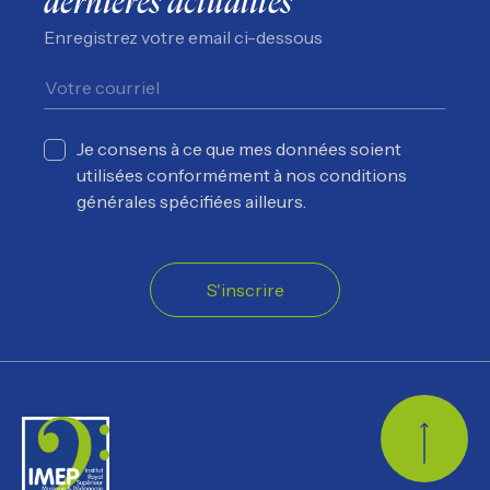
dernières actualités
Enregistrez votre email ci-dessous
Je consens à ce que mes données soient
utilisées conformément à nos conditions
générales spécifiées ailleurs.
S'inscrire
Retour