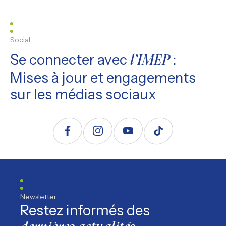
Social
Se connecter avec
:
l’IMEP
Mises à jour et engagements
sur les médias sociaux
Suivez nous sur Facebook
Suivez nous sur Instagram
Suivez nous sur YouTube
Suivez nous sur TikTo
Newsletter
Restez informés des