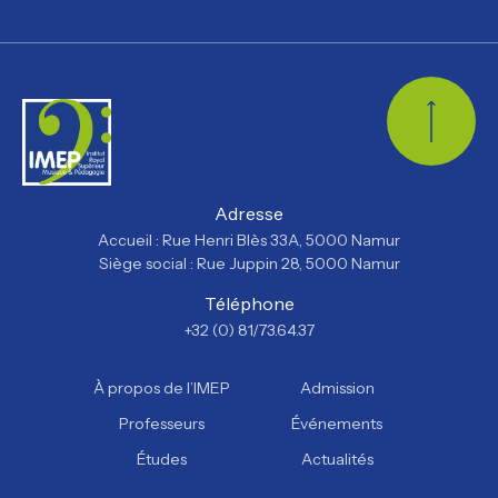
Retour
Adresse
Accueil : Rue Henri Blès 33A, 5000 Namur
Siège social : Rue Juppin 28, 5000 Namur
Téléphone
+32 (0) 81/73.64.37
À propos de l’IMEP
Admission
Professeurs
Événements
Études
Actualités