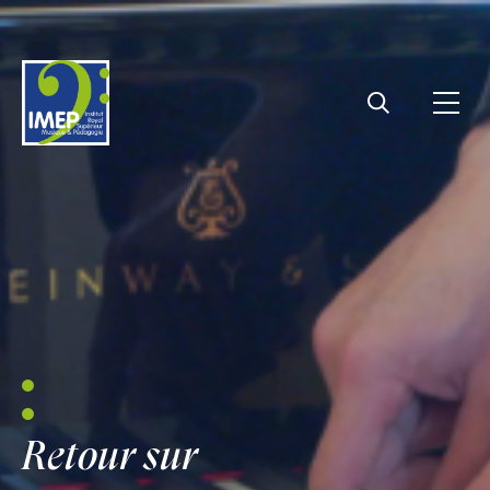
IMEP
Ouvri
Rechercher
Retour sur