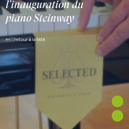
l’inauguration du
piano Steinway
retour à la liste