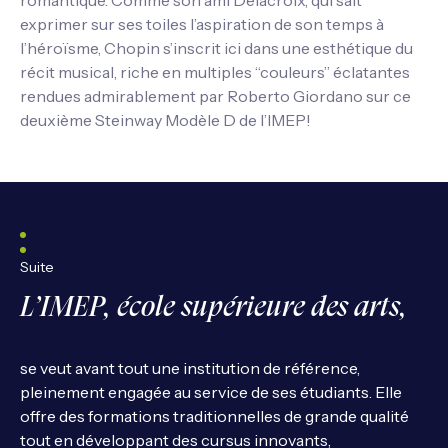
romantique. Comme son ami Delacroix, qui sait
exprimer sur ses toiles l’aspiration de son temps à
l’héroïsme, Chopin s’inscrit ici dans une esthétique du
récit musical, riche en multiples “couleurs” éclatantes
rendues admirablement par Roberto Giordano sur ce
deuxième Steinway Modèle D de l’IMEP!
Suite
L’IMEP, école supérieure des arts,
se veut avant tout une institution de référence,
pleinement engagée au service de ses étudiants. Elle
offre des formations traditionnelles de grande qualité
tout en développant des cursus innovants,