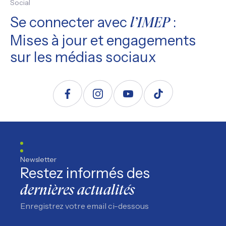
Social
Se connecter avec
:
l’IMEP
Mises à jour et engagements
sur les médias sociaux
Suivez nous sur Facebook
Suivez nous sur Instagram
Suivez nous sur YouTube
Suivez nous sur TikTo
Newsletter
Restez informés des
dernières actualités
Enregistrez votre email ci-dessous