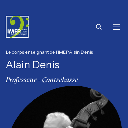
IMEP
Ouvri
Rechercher
Le corps enseignant de l’IMEP
Alain Denis
Alain Denis
Professeur - Contrebasse