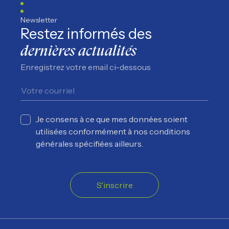
Newsletter
Restez informés des
dernières actualités
Enregistrez votre email ci-dessous
Je consens à ce que mes données soient
utilisées conformément à nos conditions
générales spécifiées ailleurs.
S'inscrire