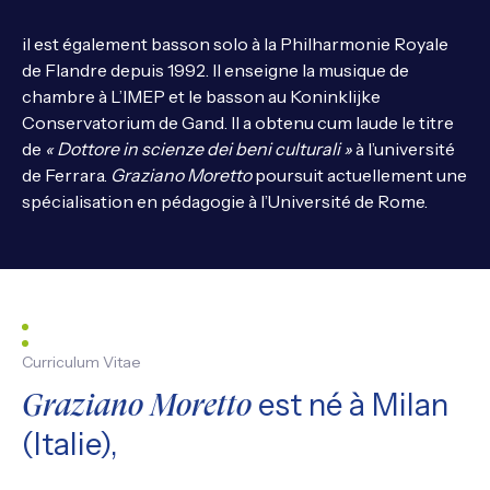
il est également basson solo à la Philharmonie Royale
de Flandre depuis 1992. Il enseigne la musique de
chambre à L’IMEP et le basson au Koninklijke
Conservatorium de Gand. Il a obtenu cum laude le titre
de
«
Dottore in scienze dei beni culturali »
à l’université
de Ferrara.
Graziano Moretto
poursuit actuellement une
spécialisation en pédagogie à l’Université de Rome.
Curriculum Vitae
est né à Milan
Graziano Moretto
(Italie),