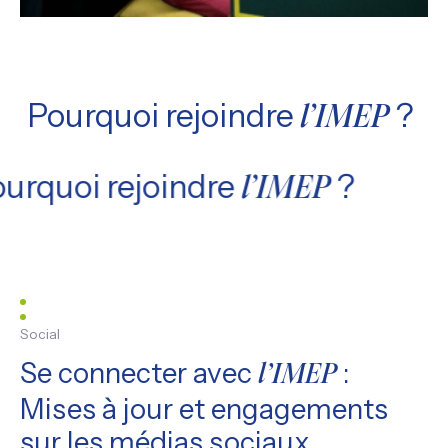
Pourquoi rejoindre
?
l’IMEP
urquoi rejoindre
?
l’IMEP
Social
Se connecter avec
:
l’IMEP
Mises à jour et engagements
sur les médias sociaux