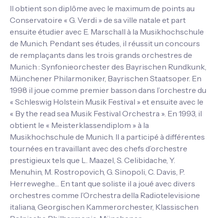
Il obtient son diplôme avec le maximum de points au
Conservatoire « G. Verdi » de sa ville natale et part
ensuite étudier avec E. Marschall à la Musikhochschule
de Munich. Pendant ses études, il réussit un concours
de remplaçants dans les trois grands orchestres de
Munich : Synfonieorchester des Bayrischen Rundkunk,
Münchener Philarmoniker, Bayrischen Staatsoper. En
1998 il joue comme premier basson dans l’orchestre du
« Schleswig Holstein Musik Festival » et ensuite avec le
« By the read sea Musik Festival Orchestra ». En 1993, il
obtient le « Meisterklassendiplom » à la
Musikhochschule de Munich. Il a participé à différentes
tournées en travaillant avec des chefs d’orchestre
prestigieux tels que L. Maazel, S. Celibidache, Y.
Menuhin, M. Rostropovich, G. Sinopoli, C. Davis, P.
Herreweghe… En tant que soliste il a joué avec divers
orchestres comme l’Orchestra della Radiotelevisione
italiana, Georgischen Kammerorchester, Klassischen