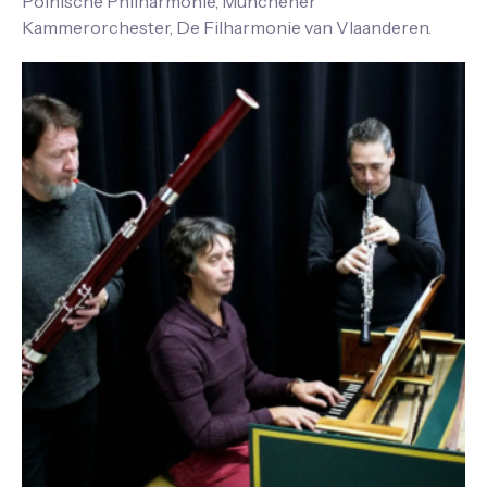
Polnische Philharmonie, Münchener
Kammerorchester, De Filharmonie van Vlaanderen.