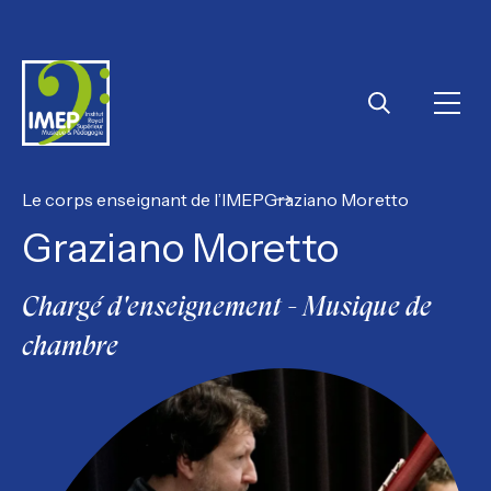
IMEP
Ouvri
Rechercher
Le corps enseignant de l’IMEP
Graziano Moretto
Graziano Moretto
Chargé d'enseignement - Musique de
chambre