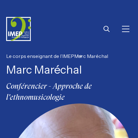
IMEP
Ouvri
Rechercher
Le corps enseignant de l’IMEP
Marc Maréchal
Marc Maréchal
Conférencier - Approche de
l'ethnomusicologie