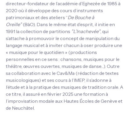
directeur-fondateur de l’académie d’Eghezée de 1985 à
2020 où il développe des cours d’instruments
patrimoniaux et des ateliers “
De Bouche à
Oreille”
(BàO). Dans le même état d’esprit, il initie en
1991 la collection de partitions
”L’Inachevée”
, qui
s’attache à promouvoir le concept de manipulation du
langage musical et à inviter chacun à oser produire une
« musique pour le quotidien » (productions
personnelles en ce sens : chansons, musiques pour le
théâtre, œuvres ouvertes, musiques de danse…). Outre
sa collaboration avec le Cav&Ma (rédaction de textes
musicologiques) et ses cours à l’IMEP, il s’adonne à
l’étude et à la pratique des musiques de tradition orale. A
ce titre, il assuré en février 2025 une formation à
l’improvisation modale aux Hautes Écoles de Genève et
de Neuchâtel.