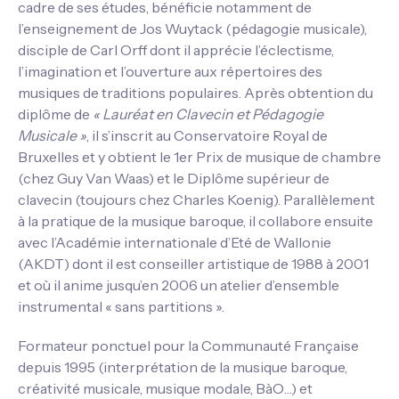
cadre de ses études, bénéficie notamment de
l’enseignement de Jos Wuytack (pédagogie musicale),
disciple de Carl Orff dont il apprécie l’éclectisme,
l’imagination et l’ouverture aux répertoires des
musiques de traditions populaires. Après obtention du
diplôme de
« Lauréat en Clavecin et Pédagogie
Musicale »
, il s’inscrit au Conservatoire Royal de
Bruxelles et y obtient le 1er Prix de musique de chambre
(chez Guy Van Waas) et le Diplôme supérieur de
clavecin (toujours chez Charles Koenig). Parallèlement
à la pratique de la musique baroque, il collabore ensuite
avec l’Académie internationale d’Eté de Wallonie
(AKDT) dont il est conseiller artistique de 1988 à 2001
et où il anime jusqu’en 2006 un atelier d’ensemble
instrumental « sans partitions ».
Formateur ponctuel pour la Communauté Française
depuis 1995 (interprétation de la musique baroque,
créativité musicale, musique modale, BàO…) et