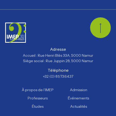
Retour
Adresse
Accueil : Rue Henri Blès 33A, 5000 Namur
Siège social : Rue Juppin 28, 5000 Namur
Téléphone
+32 (0) 81/73.64.37
À propos de l’IMEP
Admission
Professeurs
Événements
Études
Actualités