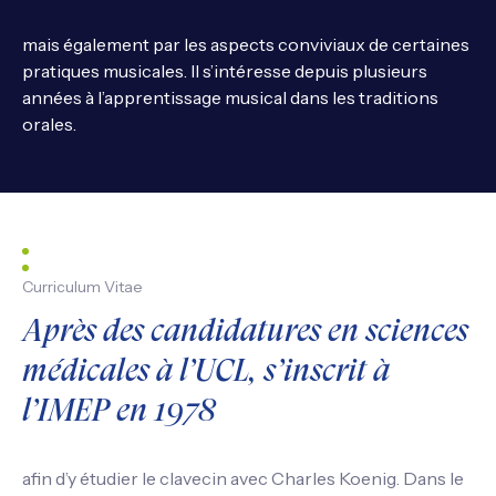
mais également par les aspects conviviaux de certaines
pratiques musicales. Il s’intéresse depuis plusieurs
années à l’apprentissage musical dans les traditions
orales.
Curriculum Vitae
Après des candidatures en sciences
médicales à l’UCL, s’inscrit à
l’IMEP en 1978
afin d’y étudier le clavecin avec Charles Koenig. Dans le