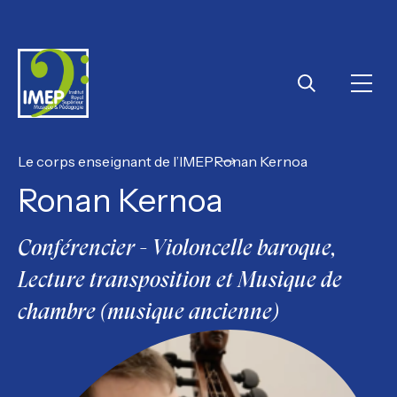
IMEP
Ouvri
Rechercher
Le corps enseignant de l’IMEP
Ronan Kernoa
Ronan Kernoa
Conférencier - Violoncelle baroque,
Lecture transposition et Musique de
chambre (musique ancienne)