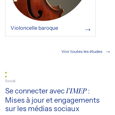
Violoncelle baroque
Voir toutes les études
Social
Se connecter avec
:
l’IMEP
Mises à jour et engagements
sur les médias sociaux