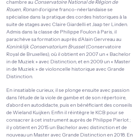
chambre au
Conservatoire National de Région de
Rouen
,
Ronan
d’origine franco-néerlandaise se
spécialise dans la pratique des cordes historiques à la
suite de stages avec Claire Giardelli et Jaap ter Linden.
Admis dans la classe de Philippe Foulon à Paris, il
parachève sa formation auprès d’Alain Gervreau au
Koninklijk Conservatorium Brussel
(Conservatoire
Royal de Bruxelles), où il obtient en 2007 un « Bachelor
in de Muziek » avec Distinction, et en 2009 un « Master
in de Muziek » de violoncelle historique avec Grande
Distinction.
En insatiable curieux, il se plonge ensuite avec passion
dans l’étude de la viole de gambe et de son répertoire,
d’abord en autodidacte, puis en bénéficiant des conseils
de Wieland Kuijken. Enfin il réintègre le KCB pour se
consacrer à cet instrument auprès de Philippe Pierlot ;
il y obtient en 2015 un Bachelor avec distinction et de
nouveau un Master avec Grande Distinction en 2018. En