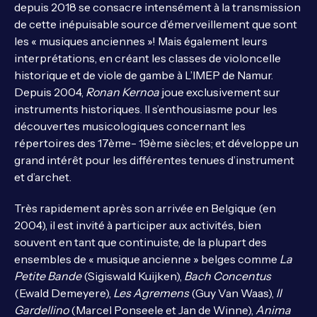
depuis 2018 se consacre intensément à la transmission
de cette inépuisable source d’émerveillement que sont
les « musiques anciennes »! Mais également leurs
interprétations, en créant les classes de violoncelle
historique et de viole de gambe à L’IMEP de Namur.
Depuis 2004,
Ronan Kernoa
joue exclusivement sur
instruments historiques. Il s’enthousiasme pour les
découvertes musicologiques concernant les
répertoires des 17ème- 19ème siècles; et développe un
grand intérêt pour les différentes tenues d’instrument
et d’archet.
Très rapidement après son arrivée en Belgique (en
2004), il est invité à participer aux activités, bien
souvent en tant que continuiste, de la plupart des
ensembles de « musique ancienne » belges comme
La
Petite
Bande
(Sigiswald Kuijken),
Bach Concentus
(Ewald Demeyere),
Les Agremens
(Guy Van Waas),
Il
Gardellino
(Marcel Ponseele et Jan de Winne),
Anima