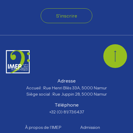
S'inscrire
Retour
Adresse
Accueil : Rue Henri Blès 33A, 5000 Namur
Siège social : Rue Juppin 28, 5000 Namur
Téléphone
+32 (0) 81/73.64.37
À propos de l’IMEP
Admission