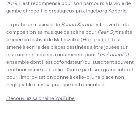
2019, il est récompensé pour son parcours à la viole de
gambe et reçoit le prestigieux prix Ingeborg Köberle.
La pratique musicale de
Ronan Kernoa
est ouverte à la
composition, sa musique de scène pour
Peer Gynt
a été
primée au festival de Mateszalka (Hongrie), et il est
amené à écrire des pièces destinées à être jouées sur
instruments anciens (notamment pour
Les Abbagliati
,
ensemble dont il est cofondateur) qui suscitent souvent
l’enthousiasme du public. D’autre part, son grand intérêt
pour l’improvisation donne à celle-ci une place non
négligeable dans sa pratique instrumentale.
Découvrez sa chaîne YouTube