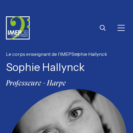
IMEP
Ouvri
Rechercher
Le corps enseignant de l’IMEP
Sophie Hallynck
Sophie Hallynck
Professeure - Harpe