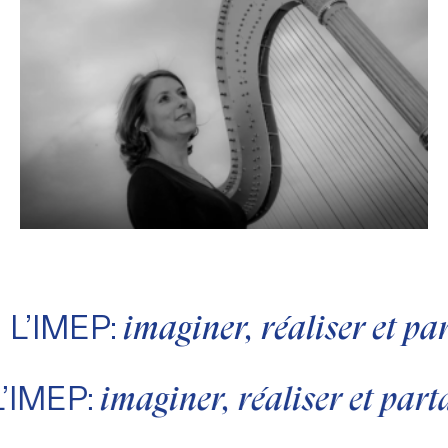
L’IMEP:
imaginer, réaliser et p
L’IMEP:
imaginer, réaliser et par