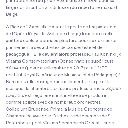
par l’obtention du prix « Pelemans » en 1996 pour sa
large contribution à la diffusion du répertoire musical
Belge.
A l’âge de 22 ans elle obtient le poste de harpiste solo
de l’Opéra Royal de Wallonie (Liège) fonction qu’elle
quittera quelques années plus tard pour se consacrer
pleinement à ses activités de concertiste et de
pédagogue. Elle devient alors professeur au Koninklijk
Vlaams Conservatorium (Conservatoire supérieur)
d’Anvers (poste qu’elle quitte en 2017) et à l’IMEP
(institut Royal Supérieur de Musique et de Pédagogie) à
Namur où elle enseigne actuellement la harpe et la
musique de chambre aux futurs professionnels.
Sophie
Hallynck
est régulièrement invitée à se produire
comme soliste avec de nombreux orchestres :
Collegium Brugense, Prima la Musica, Orchestre de
Chambre de Wallonie, Orchestre de chambre de St.
Petersbourg, het Vlaams Symfonisch Orkest, Jeune