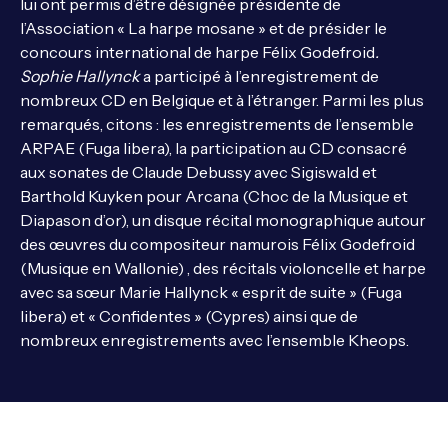
lui ont permis d’être désignée présidente de
l’Association « La harpe mosane » et de présider le
concours international de harpe Félix Godefroid
.
Sophie Hallynck
a participé à l’enregistrement de
nombreux CD en Belgique et à l’étranger. Parmi les plus
remarqués, citons : les enregistrements de l’ensemble
ARPAE (Fuga libera), la participation au CD consacré
aux sonates de Claude Debussy avec Sigiswald et
Barthold Kuyken pour Arcana (Choc de la Musique et
Diapason d’or), un disque récital monographique autour
des œuvres du compositeur namurois Félix Godefroid
(Musique en Wallonie) , des récitals violoncelle et harpe
avec sa sœur Marie Hallynck « esprit de suite » (Fuga
libera) et « Confidentes » (Cypres) ainsi que de
nombreux enregistrements avec l’ensemble Kheops.