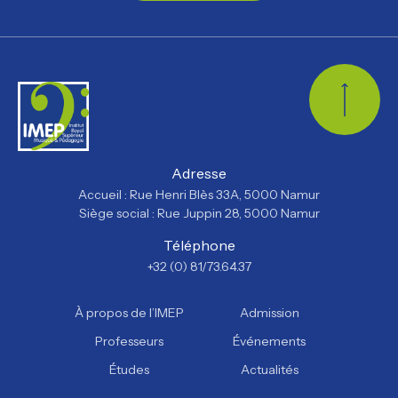
Retour
Adresse
Accueil : Rue Henri Blès 33A, 5000 Namur
Siège social : Rue Juppin 28, 5000 Namur
Téléphone
+32 (0) 81/73.64.37
À propos de l’IMEP
Admission
Professeurs
Événements
Études
Actualités