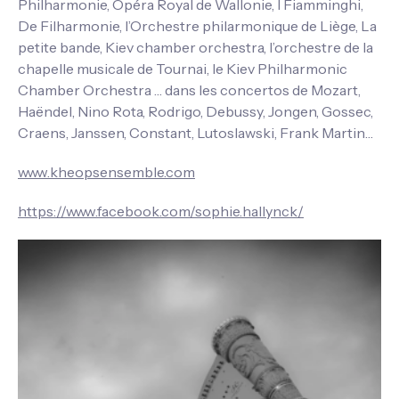
Philharmonie, Opéra Royal de Wallonie, I Fiamminghi,
De Filharmonie, l’Orchestre philarmonique de Liège, La
petite bande, Kiev chamber orchestra, l’orchestre de la
chapelle musicale de Tournai, le Kiev Philharmonic
Chamber Orchestra … dans les concertos de Mozart,
Haëndel, Nino Rota, Rodrigo, Debussy, Jongen, Gossec,
Craens, Janssen, Constant, Lutoslawski, Frank Martin…
www.kheopsensemble.com
https://www.facebook.com/sophie.hallynck/