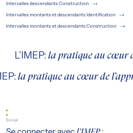
Intervalles descendants Construction
Intervalles montants et descendants Identification
Intervalles montants et descendants Construction
L’IMEP:
la pratique au cœur d
MEP:
la pratique au cœur de l’app
Social
Se connecter avec
:
l’IMEP