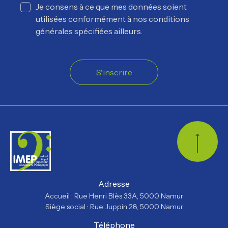
Je consens à ce que mes données soient
utilisées conformément à nos conditions
générales spécifiées ailleurs.
S'inscrire
Retour
Adresse
Accueil : Rue Henri Blès 33A, 5000 Namur
Siège social : Rue Juppin 28, 5000 Namur
Téléphone