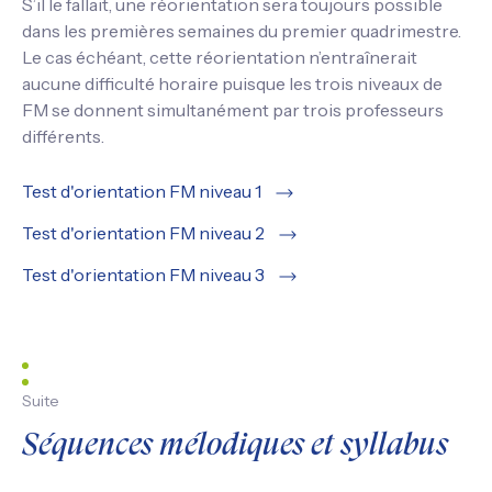
S’il le fallait, une réorientation sera toujours possible
dans les premières semaines du premier quadrimestre.
Le cas échéant, cette réorientation n’entraînerait
aucune difficulté horaire puisque les trois niveaux de
FM se donnent simultanément par trois professeurs
différents.
Test d'orientation FM niveau 1
Test d'orientation FM niveau 2
Test d'orientation FM niveau 3
Suite
Séquences mélodiques et syllabus