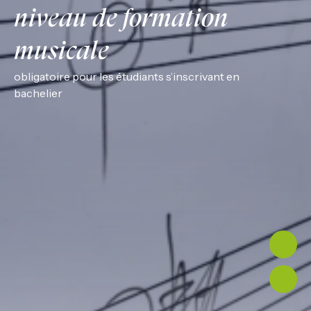
niveau de formation
musicale
obligatoire pour les étudiants s’inscrivant en
bachelier