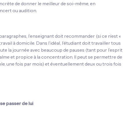
oncrète de donner le meilleur de soi-même, en
ncert ou audition.
s paragraphes, l’enseignant doit recommander (si ce n’est «
vail à domicile. Dans l’idéal, l’étudiant doit travailler tous
ute la journée avec beaucoup de pauses (tant pour l’esprit
me et propice à la concentration. Il peut se permettre de
, une fois par mois) et éventuellement deux ou trois fois
se passer de lui