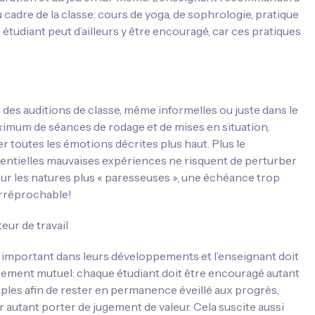
 cadre de la classe: cours de yoga, de sophrologie, pratique
étudiant peut d’ailleurs y être encouragé, car ces pratiques
e des auditions de classe, même informelles ou juste dans le
aximum de séances de rodage et de mises en situation,
er toutes les émotions décrites plus haut. Plus le
entielles mauvaises expériences ne risquent de perturber
pour les natures plus « paresseuses », une échéance trop
irréprochable!
eur de travail
ôle important dans leurs développements et l’enseignant doit
hissement mutuel: chaque étudiant doit être encouragé autant
iples afin de rester en permanence éveillé aux progrès,
autant porter de jugement de valeur. Cela suscite aussi