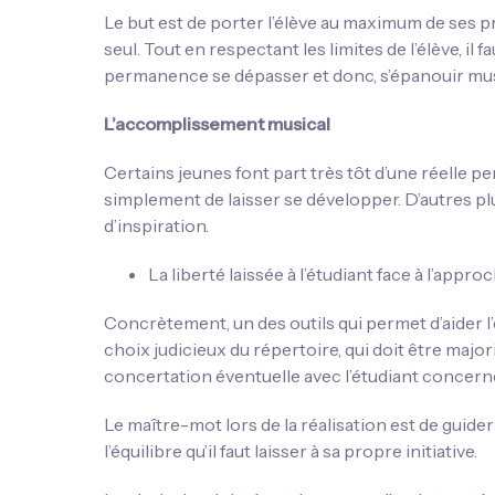
Le but est de porter l’élève au maximum de ses pr
seul. Tout en respectant les limites de l’élève, il
permanence se dépasser et donc, s’épanouir mu
L’accomplissement musical
Certains jeunes font part très tôt d’une réelle pers
simplement de laisser se développer. D’autres p
d’inspiration.
La liberté laissée à l’étudiant face à l’appr
Concrètement, un des outils qui permet d’aider l
choix judicieux du répertoire, qui doit être major
concertation éventuelle avec l’étudiant concern
Le maître-mot lors de la réalisation est de guider
l’équilibre qu’il faut laisser à sa propre initiative.