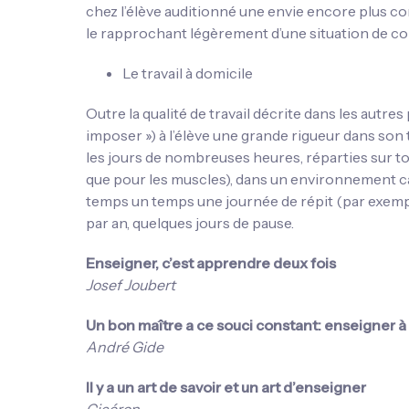
chez l’élève auditionné une envie encore plus c
le rapprochant légèrement d’une situation de co
Le travail à domicile
Outre la qualité de travail décrite dans les autre
imposer ») à l’élève une grande rigueur dans son tra
les jours de nombreuses heures, réparties sur to
que pour les muscles), dans un environnement cal
temps un temps une journée de répit (par exemple
par an, quelques jours de pause.
Enseigner, c’est apprendre deux fois
Josef Joubert
Un bon maître a ce souci constant: enseigner à 
André Gide
Il y a un art de savoir et un art d’enseigner