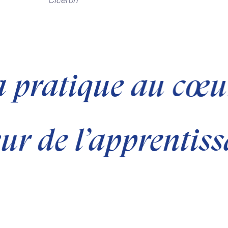
Cicéron
a pratique au cœur
ur de l’apprentiss