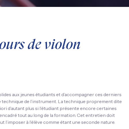
ours de violon
 solides aux jeunes étudiants et d’accompagner ces derniers
e technique de l’instrument. La technique proprement dite
priori d’autant plus si l’étudiant présente encore certaines
e encadré tout au long de la formation. Cet entretien doit
l faut l’imposer à l’élève comme étant une seconde nature.