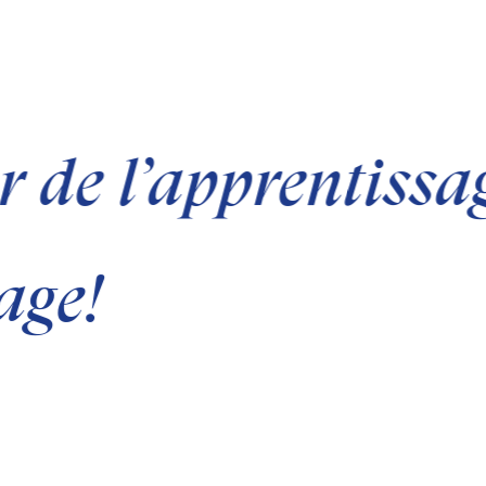
 de l’apprentissa
age!