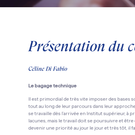
Présentation du c
Céline Di Fabio
Le bagage technique
Il est primordial de très vite imposer des bases
tout au long de leur parcours dans leur approch
se travaille dès l’arrivée en Institut supérieur, à 
lacunes, mais le travail doit se poursuivre et êtr
devenir une priorité au jour le jour et très tôt, i