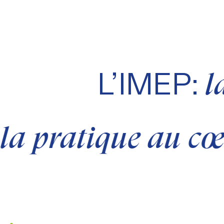
L’IMEP:
l
:
la pratique au cœ