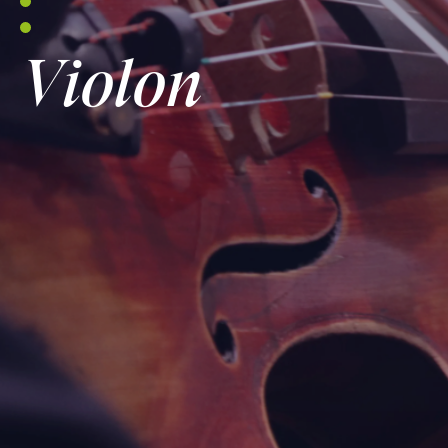
Violon