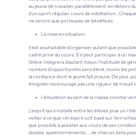
au jeune de travailler parallèlement, en dehors du
d’un sport régulier, cours de méditation… Chaque 
ne seront que porteuses de bénéfices.
La mise en situation
Il est souhaitable d’organiser autant que possibl
cadre privé du cours. S’il peut participer à un m
l’élève intègrera d’autant mieux l’habitude de gér
nombre d’opportunités sera élevé, moins les pot
la confiance dont le jeune fait preuve. De plus, 
éloignée n’encourage pas une rigueur de travail 
L’émulation au sein de la classe comme vect
L’esprit qui s’installe entre les élèves joue un r
veiller à ce que cet esprit soit basé sur l’enric
que possible à assister aux cours de ses condisc
doutes, questionnements, … de chacun, sans pour 